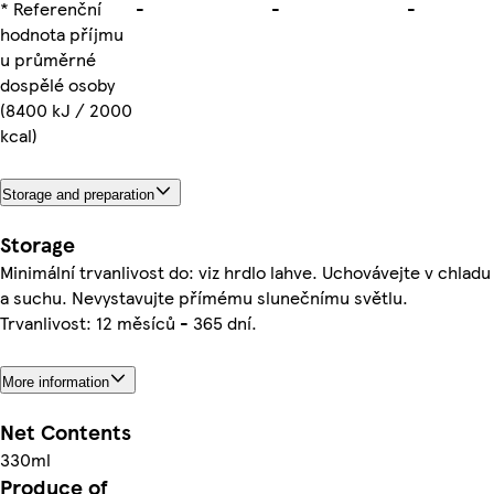
* Referenční
-
-
-
hodnotа příjmu
u průměrné
dospělé osoby
(8400 kJ / 2000
kcal)
Storage and preparation
Storage
Minimální trvanlivost do: viz hrdlo lahve. Uchovávejte v chladu
a suchu. Nevystavujte přímému slunečnímu světlu.
Trvanlivost: 12 měsíců - 365 dní.
More information
Net Contents
330ml
Produce of