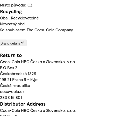
Místo původu: CZ
Recycling
Obal. Recyklovatelné
Nevratný obal.
Se souhlasem The Coca-Cola Company.
Brand details
Return to
Coca-Cola HBC Česko a Slovensko, s.r.o.
P.O.Box 2
Českobrodská 1329
198 21 Praha 9 - Kyje
Česká republika
coca-cola.cz
283 015 801
Distributor Address
Coca-Cola HBC Česko a Slovensko, s.r.o.