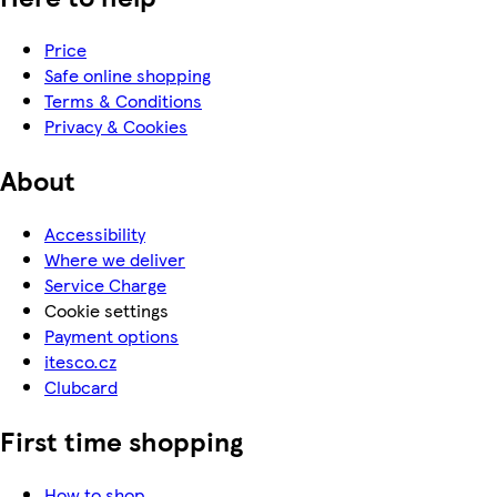
Price
Safe online shopping
Terms & Conditions
Privacy & Cookies
About
Accessibility
Where we deliver
Service Charge
Cookie settings
Payment options
itesco.cz
Clubcard
First time shopping
How to shop