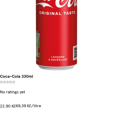
Coca-Cola 330ml
No ratings yet
69,39 Kč/litre
22,90 Kč