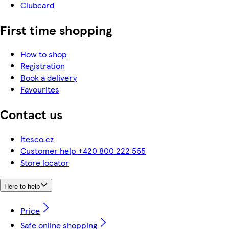
Clubcard
First time shopping
How to shop
Registration
Book a delivery
Favourites
Contact us
itesco.cz
Customer help +420 800 222 555
Store locator
Here to help
Price
Safe online shopping