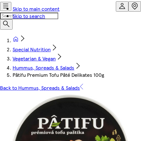
Skip to main content
Skip to search
Special Nutrition
Vegetarian & Vegan
Hummus, Spreads & Salads
Pâtifu Premium Tofu Pâté Delikates 100g
Back to Hummus, Spreads & Salads