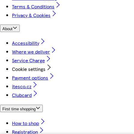
Terms & Conditions
Privacy & Cookies
About
Accessibility
Where we deliver
Service Charge
Cookie settings
Payment options
itesco.cz
Clubcard
First time shopping
How to shop
Registration