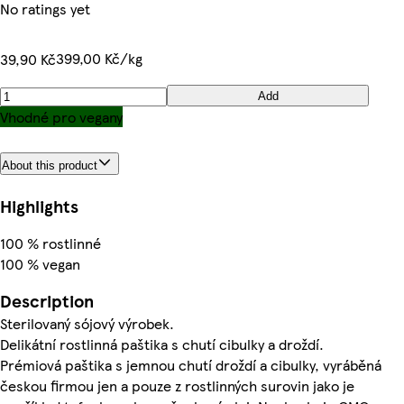
No ratings yet
399,00 Kč/kg
39,90 Kč
Add
Vhodné pro vegany
About this product
Highlights
100 % rostlinné
100 % vegan
Description
Sterilovaný sójový výrobek.
Delikátní rostlinná paštika s chutí cibulky a droždí.
Prémiová paštika s jemnou chutí droždí a cibulky, vyráběná
českou firmou jen a pouze z rostlinných surovin jako je