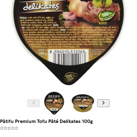
Pâtifu Premium Tofu Pâté Delikates 100g