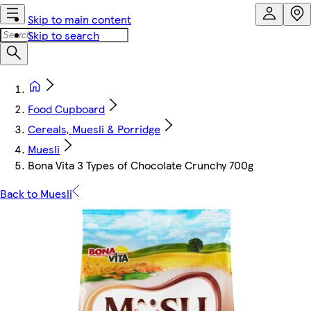
Skip to main content
Skip to search
Food Cupboard
Cereals, Muesli & Porridge
Muesli
Bona Vita 3 Types of Chocolate Crunchy 700g
Back to Muesli