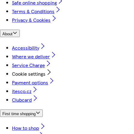
Safe online shopping
Terms & Conditions
Privacy & Cookies
About
Accessibility
Where we deliver
Service Charge
Cookie settings
Payment options
itesco.cz
Clubcard
First time shopping
How to shop