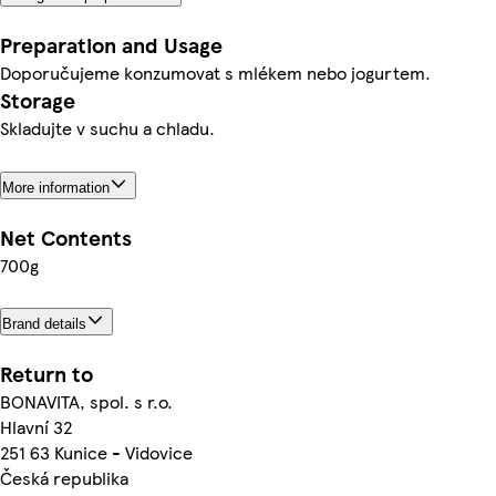
Preparation and Usage
Doporučujeme konzumovat s mlékem nebo jogurtem.
Storage
Skladujte v suchu a chladu.
More information
Net Contents
700g
Brand details
Return to
BONAVITA, spol. s r.o.
Hlavní 32
251 63 Kunice - Vidovice
Česká republika