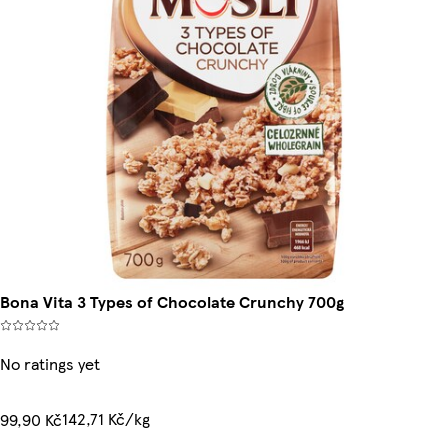
Bona Vita 3 Types of Chocolate Crunchy 700g
No ratings yet
142,71 Kč/kg
99,90 Kč