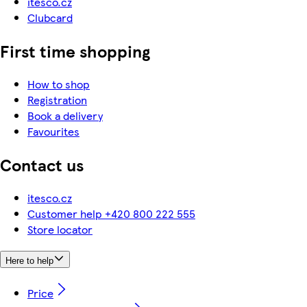
itesco.cz
Clubcard
First time shopping
How to shop
Registration
Book a delivery
Favourites
Contact us
itesco.cz
Customer help +420 800 222 555
Store locator
Here to help
Price