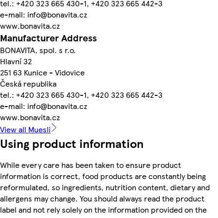
tel.: +420 323 665 430-1, +420 323 665 442-3
e-mail: info@bonavita.cz
www.bonavita.cz
Manufacturer Address
BONAVITA, spol. s r.o.
Hlavní 32
251 63 Kunice - Vidovice
Česká republika
tel.: +420 323 665 430-1, +420 323 665 442-3
e-mail: info@bonavita.cz
www.bonavita.cz
View all Muesli
Using product information
While every care has been taken to ensure product
information is correct, food products are constantly being
reformulated, so ingredients, nutrition content, dietary and
allergens may change. You should always read the product
label and not rely solely on the information provided on the