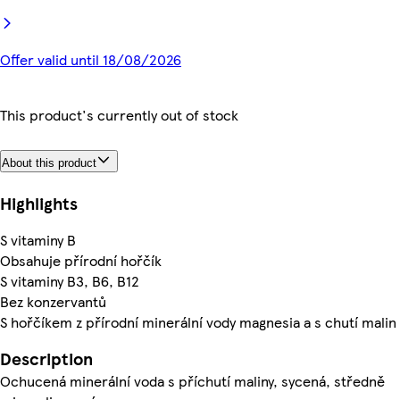
Offer valid until 18/08/2026
This product's currently out of stock
About this product
Highlights
S vitaminy B
Obsahuje přírodní hořčík
S vitaminy B3, B6, B12
Bez konzervantů
S hořčíkem z přírodní minerální vody magnesia a s chutí malin
Description
Ochucená minerální voda s příchutí maliny, sycená, středně