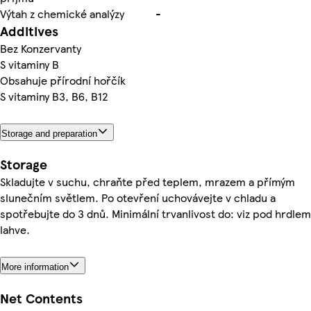
Výtah z chemické analýzy
-
Additives
Bez Konzervanty
S vitaminy B
Obsahuje přírodní hořčík
S vitaminy B3, B6, B12
Storage and preparation
Storage
Skladujte v suchu, chraňte před teplem, mrazem a přímým
slunečním světlem. Po otevření uchovávejte v chladu a
spotřebujte do 3 dnů. Minimální trvanlivost do: viz pod hrdlem
lahve.
More information
Net Contents