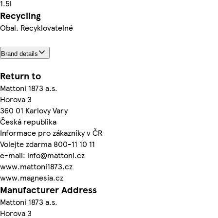
1.5l
Recycling
Obal. Recyklovatelné
Brand details
Return to
Mattoni 1873 a.s.
Horova 3
360 01 Karlovy Vary
Česká republika
Informace pro zákazníky v ČR
Volejte zdarma 800-11 10 11
e-mail: info@mattoni.cz
www.mattoni1873.cz
www.magnesia.cz
Manufacturer Address
Mattoni 1873 a.s.
Horova 3