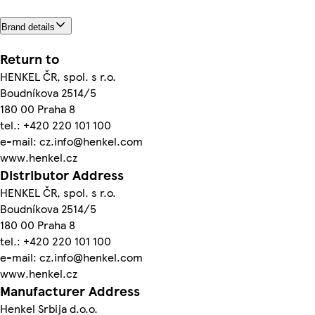
Brand details
Return to
HENKEL ČR, spol. s r.o.
Boudníkova 2514/5
180 00 Praha 8
tel.: +420 220 101 100
e-mail: cz.info@henkel.com
www.henkel.cz
Distributor Address
HENKEL ČR, spol. s r.o.
Boudníkova 2514/5
180 00 Praha 8
tel.: +420 220 101 100
e-mail: cz.info@henkel.com
www.henkel.cz
Manufacturer Address
Henkel Srbija d.o.o.