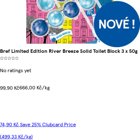
Bref Limited Edition River Breeze Solid Toilet Block 3 x 50g
No ratings yet
666,00 Kč/kg
99,90 Kč
74,90 Kč Save 25% Clubcard Price
(499,33 Kč/kg)