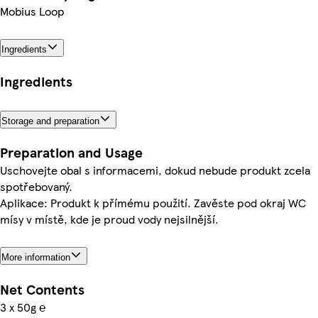
Mobius Loop
Ingredients
Ingredients
Storage and preparation
Preparation and Usage
Uschovejte obal s informacemi, dokud nebude produkt zcela
spotřebovaný.
Aplikace: Produkt k přímému použití. Zavěste pod okraj WC
mísy v místě, kde je proud vody nejsilnější.
More information
Net Contents
3 x 50g ℮