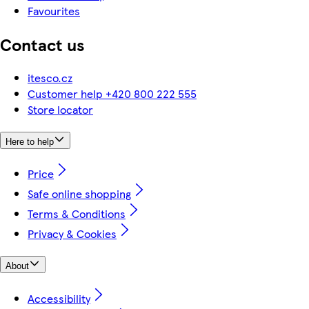
Favourites
Contact us
itesco.cz
Customer help +420 800 222 555
Store locator
Here to help
Price
Safe online shopping
Terms & Conditions
Privacy & Cookies
About
Accessibility