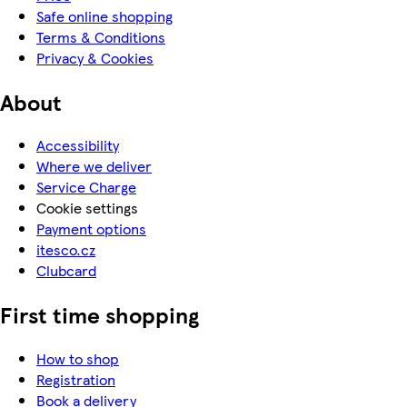
Safe online shopping
Terms & Conditions
Privacy & Cookies
About
Accessibility
Where we deliver
Service Charge
Cookie settings
Payment options
itesco.cz
Clubcard
First time shopping
How to shop
Registration
Book a delivery