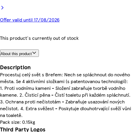
Offer valid until 17/08/2026
This product's currently out of stock
About this product
Description
Procestuj celý svět s Brefem: Nech se spláchnout do nového
města. Se 4 aktivními složkami (s patentovanou technologií):
1. Proti vodnímu kameni - Složení zabraňuje tvorbě vodního
kamene. 2. Čisticí pěna - Čistí toaletu při každém spláchnutí.
3. Ochrana proti nečistotám - Zabraňuje usazování nových
nečistot. 4. Extra svěžest - Poskytuje dlouhotrvající svěží vůni
na toaletě.
Pack size: 0.15kg
Third Party Logos