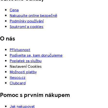
Cena
Nakupujte online bezpečně
Podmínky používání
Soukromí a cookies
O nás
Přístupnost
Podívejte se, kam doručujeme
Poplatek za službu
Nastavení Cookies
Možnosti platby
itesco.cz
Clubcard
Pomoc s prvním nákupem
Jak nakupovat