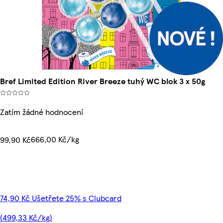
Bref Limited Edition River Breeze tuhý WC blok 3 x 50g
Zatím žádné hodnocení
666,00 Kč/kg
99,90 Kč
74,90 Kč Ušetřete 25% s Clubcard
(499,33 Kč/kg)