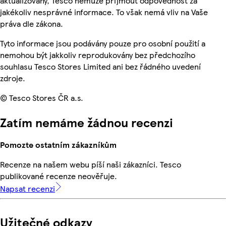
aktualizovány, Tesco nemůže přijmout odpovědnost za
jakékoliv nesprávné informace. To však nemá vliv na Vaše
práva dle zákona.
Tyto informace jsou podávány pouze pro osobní použití a
nemohou být jakkoliv reprodukovány bez předchozího
souhlasu Tesco Stores Limited ani bez řádného uvedení
zdroje.
© Tesco Stores ČR a.s.
Zatím nemáme žádnou recenzi
Pomozte ostatním zákazníkům
Recenze na našem webu píší naši zákazníci. Tesco
publikované recenze neověřuje.
Napsat recenzi
Užitečné odkazy