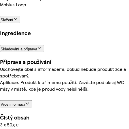
Mobius Loop
Složení
Ingredience
Skladování a příprava
Příprava a používání
Uschovejte obal s informacemi, dokud nebude produkt zcela
spotřebovaný.
Aplikace: Produkt k přímému použití. Zavěste pod okraj WC
mísy v místě, kde je proud vody nejsilnější.
Více informací
Čistý obsah
3 x 50g ℮