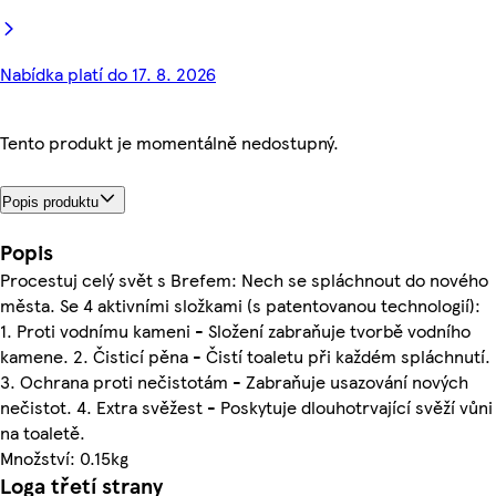
Nabídka platí do 17. 8. 2026
Tento produkt je momentálně nedostupný.
Popis produktu
Popis
Procestuj celý svět s Brefem: Nech se spláchnout do nového
města. Se 4 aktivními složkami (s patentovanou technologií):
1. Proti vodnímu kameni - Složení zabraňuje tvorbě vodního
kamene. 2. Čisticí pěna - Čistí toaletu při každém spláchnutí.
3. Ochrana proti nečistotám - Zabraňuje usazování nových
nečistot. 4. Extra svěžest - Poskytuje dlouhotrvající svěží vůni
na toaletě.
Množství: 0.15kg
Loga třetí strany