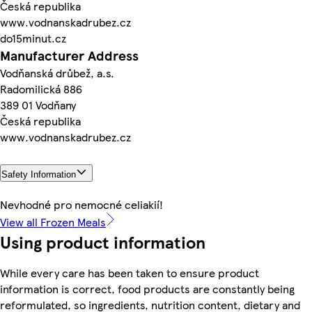
Česká republika
www.vodnanskadrubez.cz
do15minut.cz
Manufacturer Address
Vodňanská drůbež, a.s.
Radomilická 886
389 01 Vodňany
Česká republika
www.vodnanskadrubez.cz
Safety Information
Nevhodné pro nemocné celiakií!
View all Frozen Meals
Using product information
While every care has been taken to ensure product
information is correct, food products are constantly being
reformulated, so ingredients, nutrition content, dietary and