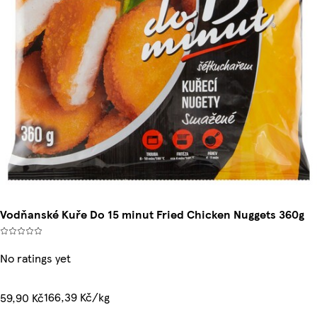
Vodňanské Kuře Do 15 minut Fried Chicken Nuggets 360g
No ratings yet
166,39 Kč/kg
59,90 Kč