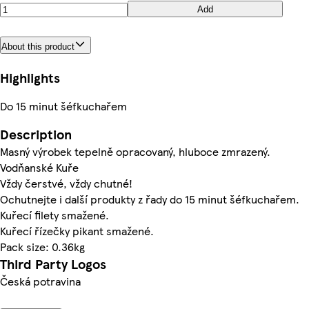
Add
About this product
Highlights
Do 15 minut šéfkuchařem
Description
Masný výrobek tepelně opracovaný, hluboce zmrazený.
Vodňanské Kuře
Vždy čerstvé, vždy chutné!
Ochutnejte i další produkty z řady do 15 minut šéfkuchařem.
Kuřecí filety smažené.
Kuřecí řízečky pikant smažené.
Pack size: 0.36kg
Third Party Logos
Česká potravina