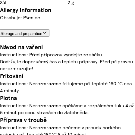
Sůl
2 g
Allergy Information
Obsahuje: Pšenice
Storage and preparation
Návod na vaření
Instructions: Před přípravou vyndejte ze sáčku.
Dodržujte doporučený čas a teplotu přípravy. Před přípravou
nerozmrazujte!
Fritování
Instructions: Nerozmrazené fritujeme při teplotě 160 °C cca
4 minuty.
Plotna
Instructions: Nerozmrazené opékáme v rozpáleném tuku 4 až
5 minut po obou stranách do zlatohněda.
Příprava v troubě
Instructions: Nerozmrazené pečeme v proudu horkého
vzduchu při teplotě 180°C 8 až 10 minut.