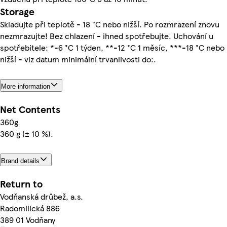
Storage
Skladujte při teplotě - 18 °C nebo nižší. Po rozmrazení znovu
nezmrazujte! Bez chlazení - ihned spotřebujte. Uchování u
spotřebitele: *-6 °C 1 týden, **-12 °C 1 měsíc, ***-18 °C nebo
nižší - viz datum minimální trvanlivosti do:.
More information
Net Contents
360g
360 g (± 10 %).
Brand details
Return to
Vodňanská drůbež, a.s.
Radomilická 886
389 01 Vodňany