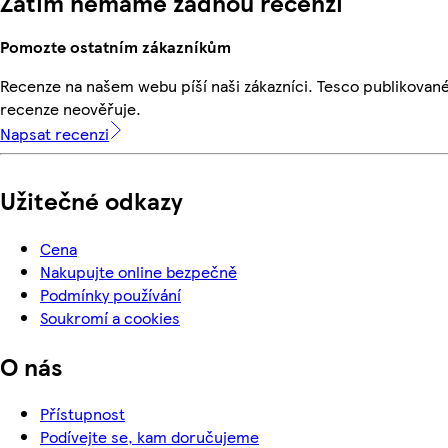
Zatím nemáme žádnou recenzi
Pomozte ostatním zákazníkům
Recenze na našem webu píší naši zákazníci. Tesco publikovan
recenze neověřuje.
Napsat recenzi
Užitečné odkazy
Cena
Nakupujte online bezpečně
Podmínky používání
Soukromí a cookies
O nás
Přístupnost
Podívejte se, kam doručujeme