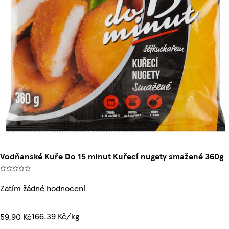
Vodňanské Kuře Do 15 minut Kuřecí nugety smažené 360g
Zatím žádné hodnocení
166,39 Kč/kg
59,90 Kč