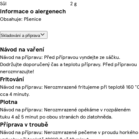
Sůl
2 g
Informace o alergenech
Obsahuje: Pšenice
Skladování a příprava
Návod na vaření
Návod na přípravu: Před přípravou vyndejte ze sáčku.
Dodržujte doporučený čas a teplotu přípravy. Před přípravou
nerozmrazujte!
Fritování
Návod na přípravu: Nerozmrazené fritujeme při teplotě 160 °
cca 4 minuty.
Plotna
Návod na přípravu: Nerozmrazené opékáme v rozpáleném
tuku 4 až 5 minut po obou stranách do zlatohněda.
Příprava v troubě
Návod na přípravu: Nerozmrazené pečeme v proudu horkého