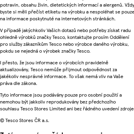
potravin, obsahu živin, dietetických informací a alergenů. Vžd
byste si měli přečíst etiketu na výrobku a nespoléhat se pouz
na informace poskytnuté na internetových stránkách.
V případě jakýchkoliv Vašich dotazů nebo potřeby získat radu
ohledně výrobků značky Tesco, kontaktujte prosím Oddělení
pro služby zákazníkům Tesco nebo výrobce daného výrobku,
pokdu se nejedná o výrobek značky Tesco.
I přesto, že jsou informace o výrobcích pravidelně
aktualizovány, Tesco nemůže přijmout odpovědnost za
jakékoliv nesprávné informace. To však nemá vliv na Vaše
práva dle zákona.
Tyto informace jsou podávány pouze pro osobní použití a
nemohou být jakkoliv reprodukovány bez předchozího
souhlasu Tesco Stores Limited ani bez řádného uvedení zdroje
© Tesco Stores ČR a.s.