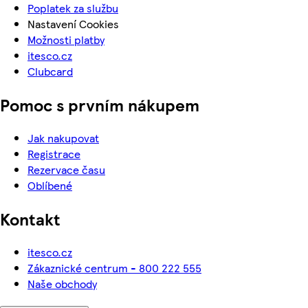
Poplatek za službu
Nastavení Cookies
Možnosti platby
itesco.cz
Clubcard
Pomoc s prvním nákupem
Jak nakupovat
Registrace
Rezervace času
Oblíbené
Kontakt
itesco.cz
Zákaznické centrum - 800 222 555
Naše obchody