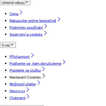
Užitečné odkazy
Cena
Nakupujte online bezpečně
Podmínky používání
Soukromí a cookies
O nás
Přístupnost
Podívejte se, kam doručujeme
Poplatek za službu
Nastavení Cookies
Možnosti platby
itesco.cz
Clubcard