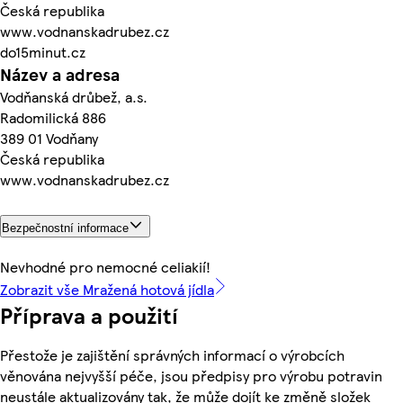
Česká republika
www.vodnanskadrubez.cz
do15minut.cz
Název a adresa
Vodňanská drůbež, a.s.
Radomilická 886
389 01 Vodňany
Česká republika
www.vodnanskadrubez.cz
Bezpečnostní informace
Nevhodné pro nemocné celiakií!
Zobrazit vše Mražená hotová jídla
Příprava a použití
Přestože je zajištění správných informací o výrobcích
věnována nejvyšší péče, jsou předpisy pro výrobu potravin
neustále aktualizovány tak, že může dojít ke změně složek