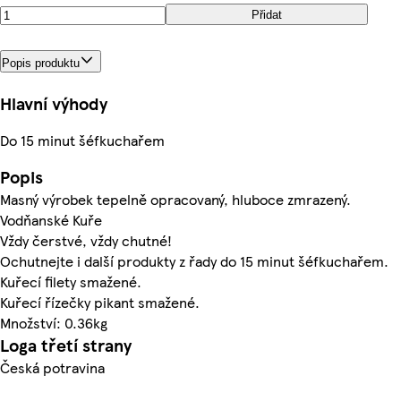
Přidat
Popis produktu
Hlavní výhody
Do 15 minut šéfkuchařem
Popis
Masný výrobek tepelně opracovaný, hluboce zmrazený.
Vodňanské Kuře
Vždy čerstvé, vždy chutné!
Ochutnejte i další produkty z řady do 15 minut šéfkuchařem.
Kuřecí filety smažené.
Kuřecí řízečky pikant smažené.
Množství: 0.36kg
Loga třetí strany
Česká potravina