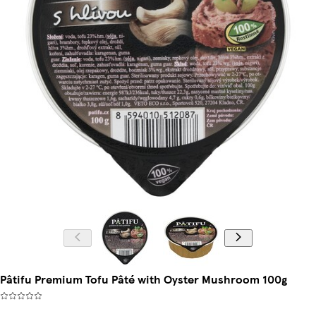
Pâtifu Premium Tofu Pâté with Oyster Mushroom 100g