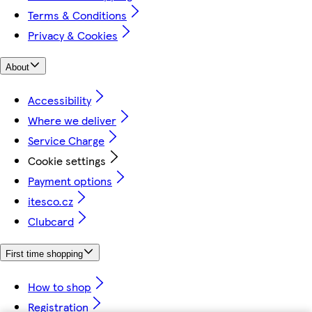
Terms & Conditions
Privacy & Cookies
About
Accessibility
Where we deliver
Service Charge
Cookie settings
Payment options
itesco.cz
Clubcard
First time shopping
How to shop
Registration