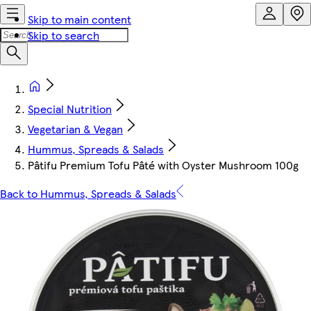
Skip to main content
Skip to search
Special Nutrition
Vegetarian & Vegan
Hummus, Spreads & Salads
Pâtifu Premium Tofu Pâté with Oyster Mushroom 100g
Back to Hummus, Spreads & Salads