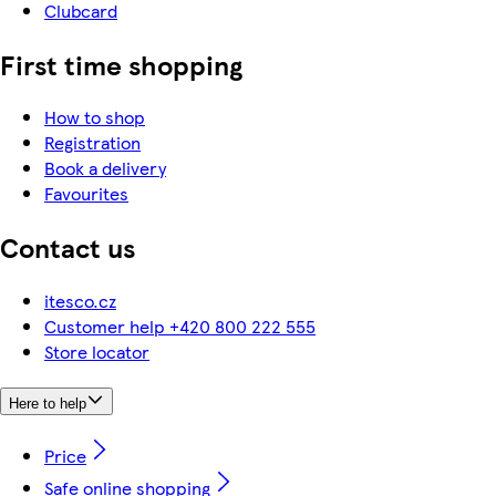
Clubcard
First time shopping
How to shop
Registration
Book a delivery
Favourites
Contact us
itesco.cz
Customer help +420 800 222 555
Store locator
Here to help
Price
Safe online shopping