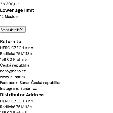
2 x 300g ℮
Lower age limit
12 Měsíce
Brand details
Return to
HERO CZECH s.r.o.
Radlická 751/113e
158 00 Praha 5
Česká republika
hero@hero.cz
www.sunar.cz
Facebook: Sunar Česká republika
Instagram: Sunar_cz
Distributor Address
HERO CZECH s.r.o.
Radlická 751/113e
158 00 Praha 5