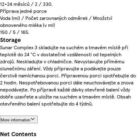
12-24 měsíců / 2 / 330.
Příprava jedné porce
Voda (ml) / Počet zarovnaných odměrek / Množství
obnoveného mléka (v ml)
150 / 5 / 165.
Storage
Sunar Complex 3 skladujte na suchém a tmavém místě při
teplotě do 24 °C v dostatečné vzdálenosti od tepelných
zdrojů. Neskladujte v chladničce. Nevystavujte přímému
slunečnímu záření. Vždy připravujte a podávejte pouze
čerstvě namíchanou porci. Připravenou porci spotřebujte do
2 hodin. Nespotřebovanou porci dále neuchovávejte a znova
nepodávejte. Po přípravě každé dávky otevřené balení vždy
dobře uzavřete a uložte na suchém a tmavém místě. Obsah
otevřeného balení spotřebujte do 4 týdnů.
More information
Net Contents