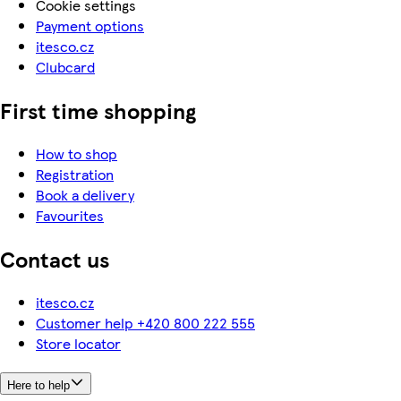
Cookie settings
Payment options
itesco.cz
Clubcard
First time shopping
How to shop
Registration
Book a delivery
Favourites
Contact us
itesco.cz
Customer help +420 800 222 555
Store locator
Here to help