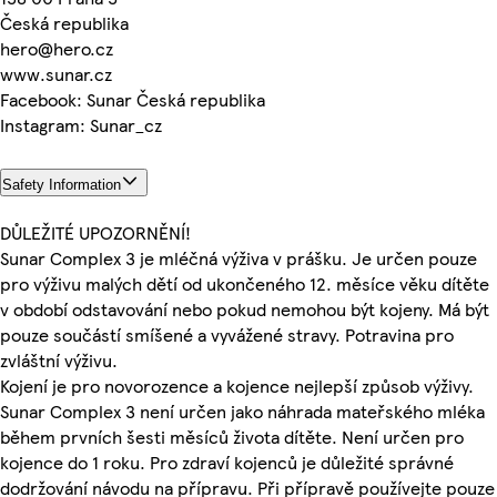
Česká republika
hero@hero.cz
www.sunar.cz
Facebook: Sunar Česká republika
Instagram: Sunar_cz
Safety Information
DŮLEŽITÉ UPOZORNĚNÍ!
Sunar Complex 3 je mléčná výživa v prášku. Je určen pouze
pro výživu malých dětí od ukončeného 12. měsíce věku dítěte
v období odstavování nebo pokud nemohou být kojeny. Má být
pouze součástí smíšené a vyvážené stravy. Potravina pro
zvláštní výživu.
Kojení je pro novorozence a kojence nejlepší způsob výživy.
Sunar Complex 3 není určen jako náhrada mateřského mléka
během prvních šesti měsíců života dítěte. Není určen pro
kojence do 1 roku. Pro zdraví kojenců je důležité správné
dodržování návodu na přípravu. Při přípravě používejte pouze