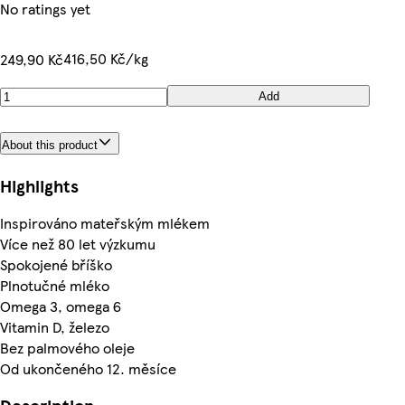
No ratings yet
416,50 Kč/kg
249,90 Kč
Add
About this product
Highlights
Inspirováno mateřským mlékem
Více než 80 let výzkumu
Spokojené bříško
Plnotučné mléko
Omega 3, omega 6
Vitamin D, železo
Bez palmového oleje
Od ukončeného 12. měsíce