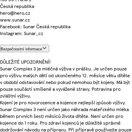
Česká republika
hero@hero.cz
www.sunar.cz
Facebook: Sunar Česká republika
Instagram: Sunar_cz
Bezpečnostní informace
DŮLEŽITÉ UPOZORNĚNÍ!
Sunar Complex 3 je mléčná výživa v prášku. Je určen pouze
pro výživu malých dětí od ukončeného 12. měsíce věku dítěte
v období odstavování nebo pokud nemohou být kojeny. Má být
pouze součástí smíšené a vyvážené stravy. Potravina pro
zvláštní výživu.
Kojení je pro novorozence a kojence nejlepší způsob výživy.
Sunar Complex 3 není určen jako náhrada mateřského mléka
během prvních šesti měsíců života dítěte. Není určen pro
kojence do 1 roku. Pro zdraví kojenců je důležité správné
dodržování návodu na přípravu. Při přípravě používejte pouze