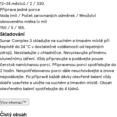
12-24 měsíců / 2 / 330.
Příprava jedné porce
Voda (ml) / Počet zarovnaných odměrek / Množství
obnoveného mléka (v ml)
150 / 5 / 165.
Skladování
Sunar Complex 3 skladujte na suchém a tmavém místě při
teplotě do 24 °C v dostatečné vzdálenosti od tepelných
zdrojů. Neskladujte v chladničce. Nevystavujte přímému
slunečnímu záření. Vždy připravujte a podávejte pouze
čerstvě namíchanou porci. Připravenou porci spotřebujte do
2 hodin. Nespotřebovanou porci dále neuchovávejte a znova
nepodávejte. Po přípravě každé dávky otevřené balení vždy
dobře uzavřete a uložte na suchém a tmavém místě. Obsah
otevřeného balení spotřebujte do 4 týdnů.
Více informací
Čistý obsah