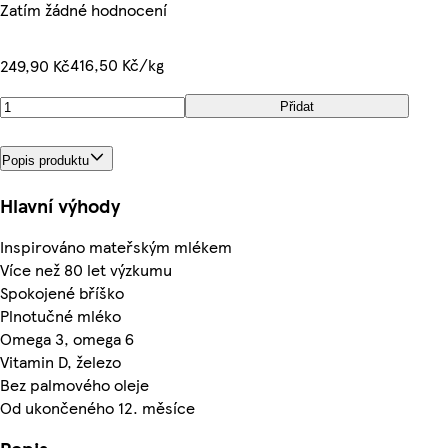
Zatím žádné hodnocení
416,50 Kč/kg
249,90 Kč
Přidat
Popis produktu
Hlavní výhody
Inspirováno mateřským mlékem
Více než 80 let výzkumu
Spokojené bříško
Plnotučné mléko
Omega 3, omega 6
Vitamin D, železo
Bez palmového oleje
Od ukončeného 12. měsíce