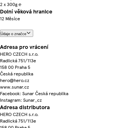
2 x 300g ℮
Dolní věková hranice
12 Měsíce
Údaje o značce
Adresa pro vrácení
HERO CZECH s.r.o.
Radlická 751/113e
158 00 Praha 5
Česká republika
hero@hero.cz
www.sunar.cz
Facebook: Sunar Česká republika
Instagram: Sunar_cz
Adresa distributora
HERO CZECH s.r.o.
Radlická 751/113e
158 00 Praha 5