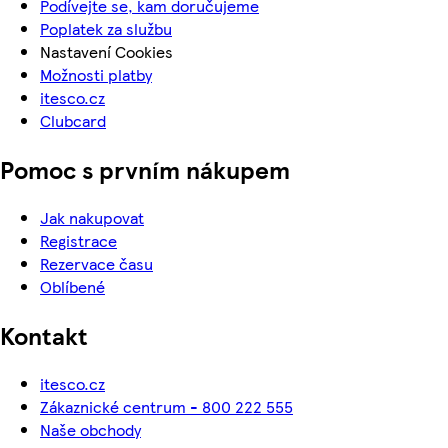
Podívejte se, kam doručujeme
Poplatek za službu
Nastavení Cookies
Možnosti platby
itesco.cz
Clubcard
Pomoc s prvním nákupem
Jak nakupovat
Registrace
Rezervace času
Oblíbené
Kontakt
itesco.cz
Zákaznické centrum - 800 222 555
Naše obchody