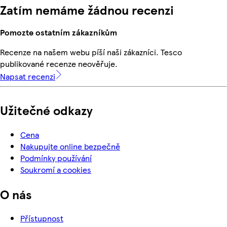
Zatím nemáme žádnou recenzi
Pomozte ostatním zákazníkům
Recenze na našem webu píší naši zákazníci. Tesco
publikované recenze neověřuje.
Napsat recenzi
Užitečné odkazy
Cena
Nakupujte online bezpečně
Podmínky používání
Soukromí a cookies
O nás
Přístupnost