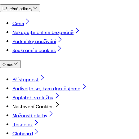
Užitečné odkazy
Cena
Nakupujte online bezpečně
Podmínky používání
Soukromí a cookies
O nás
Přístupnost
Podívejte se, kam doručujeme
Poplatek za službu
Nastavení Cookies
Možnosti platby
itesco.cz
Clubcard