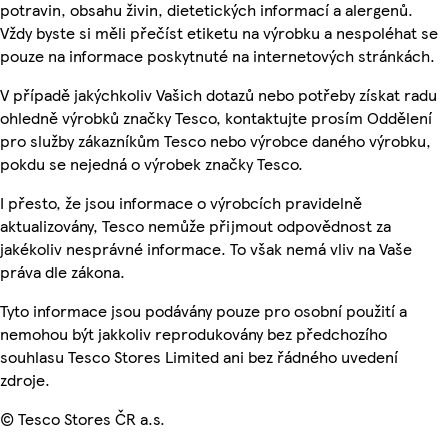
potravin, obsahu živin, dietetických informací a alergenů.
Vždy byste si měli přečíst etiketu na výrobku a nespoléhat se
pouze na informace poskytnuté na internetových stránkách.
V případě jakýchkoliv Vašich dotazů nebo potřeby získat radu
ohledně výrobků značky Tesco, kontaktujte prosím Oddělení
pro služby zákazníkům Tesco nebo výrobce daného výrobku,
pokdu se nejedná o výrobek značky Tesco.
I přesto, že jsou informace o výrobcích pravidelně
aktualizovány, Tesco nemůže přijmout odpovědnost za
jakékoliv nesprávné informace. To však nemá vliv na Vaše
práva dle zákona.
Tyto informace jsou podávány pouze pro osobní použití a
nemohou být jakkoliv reprodukovány bez předchozího
souhlasu Tesco Stores Limited ani bez řádného uvedení
zdroje.
© Tesco Stores ČR a.s.