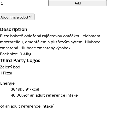
Add
About this product
Description
Pizza bohatě obložená rajčatovou omáčkou, eidamem,
mozzarellou, ementálem a plísňovým sýrem. Hluboce
zmrazená. Hluboce zmrazený výrobek.
Pack size: 0.41kg
Third Party Logos
Zelený bod
1 Pizza
Energie
3849kJ
917kcal
46.00%
of an adult reference intake
*
of an adult reference intake