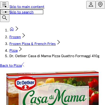
Skip to main content
Skip to search
Frozen
Frozen Pizza & French Fries
Pizza
Dr. Oetker Casa di Mama Pizza Quattro Formaggi 410g
Back to Pizza