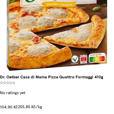
Dr. Oetker Casa di Mama Pizza Quattro Formaggi 410g
No ratings yet
255,85 Kč/kg
104,90 Kč