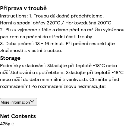
Příprava v troubě
Instructions: 1. Troubu důkladně předehřejeme.
Horní a spodní ohřev 220°C / Horkovzdušná 200°C
2. Pizzu vyjmeme z fólie a dáme péct na mřížku vyloženou
papírem na pečení do střední části trouby.
3. Doba pečení: 13 - 16 minut. Při pečení respektujte
zkušenosti s vlastní troubou.
Storage
Podmínky skladování: Skladujte při teplotě -18°C nebo
nižší.Uchování u spotřebitele: Skladujte při teplotě -18°C
nebo nižší do data minimální trvanlivosti. Chraňte před
rozmrazením! Po rozmrazení znovu nezmrazujte!
More information
Net Contents
425g ℮