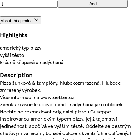
Add
About this product
Highlights
americký typ pizzy
vyšší těsto
krásně křupavá a nadýchaná
Description
Pizza šunková & žampióny, hlubokozmrazená. Hluboce
zmrazený výrobek.
Více informací na www.oetker.cz
Zvenku krásně křupavá, uvnitř nadýchaná jako obláček.
Nechte se rozmazlovat originální pizzou Guseppe
inspirovanou americkým typem pizzy, jejíž tajemství
jedinečnosti spočívá ve vyšším těstě. Oddejte se pestrým
chuťovým variacím, bohaté obloze z kvalitních a oblíbených