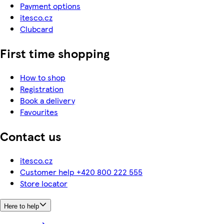
Payment options
itesco.cz
Clubcard
First time shopping
How to shop
Registration
Book a delivery
Favourites
Contact us
itesco.cz
Customer help +420 800 222 555
Store locator
Here to help