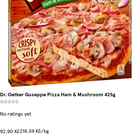
Dr. Oetker Guseppe Pizza Ham & Mushroom 425g
No ratings yet
218,59 Kč/kg
92,90 Kč