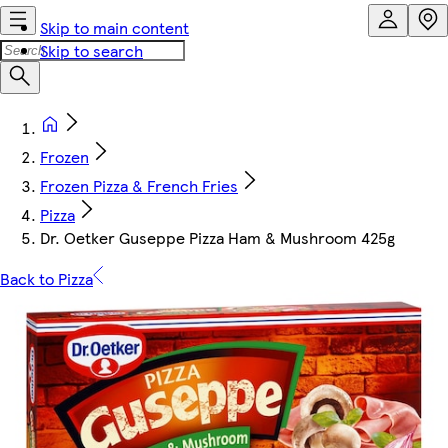
Skip to main content
Skip to search
Frozen
Frozen Pizza & French Fries
Pizza
Dr. Oetker Guseppe Pizza Ham & Mushroom 425g
Back to Pizza