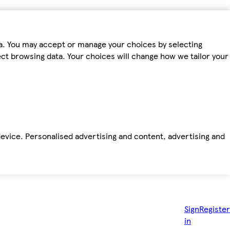
ta. You may accept or manage your choices by selecting
fect browsing data. Your choices will change how we tailor your
device. Personalised advertising and content, advertising and
Sign
Register
in