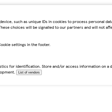
device, such as unique IDs in cookies to process personal da
hese choices will be signalled to our partners and will not af
ookie settings in the footer.
tics for identification. Store and/or access information on a 
elopment.
List of vendors