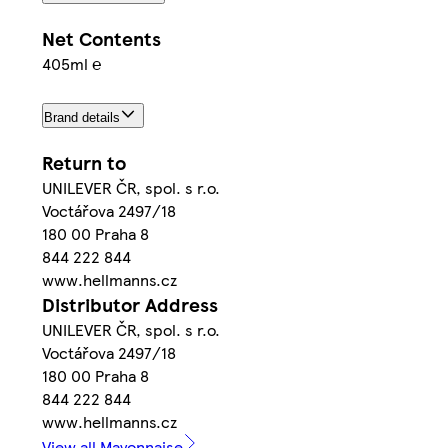
Net Contents
405ml ℮
Brand details
Return to
UNILEVER ČR, spol. s r.o.
Voctářova 2497/18
180 00 Praha 8
844 222 844
www.hellmanns.cz
Distributor Address
UNILEVER ČR, spol. s r.o.
Voctářova 2497/18
180 00 Praha 8
844 222 844
www.hellmanns.cz
View all Mayonnaise