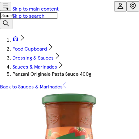
Skip to main content
Skip to search
Food Cupboard
Dressing & Sauces
Sauces & Marinades
Panzani Originale Pasta Sauce 400g
Back to Sauces & Marinades