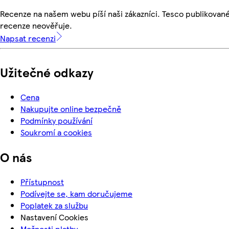
Recenze na našem webu píší naši zákazníci. Tesco publikovan
recenze neověřuje.
Napsat recenzi
Užitečné odkazy
Cena
Nakupujte online bezpečně
Podmínky používání
Soukromí a cookies
O nás
Přístupnost
Podívejte se, kam doručujeme
Poplatek za službu
Nastavení Cookies
Možnosti platby