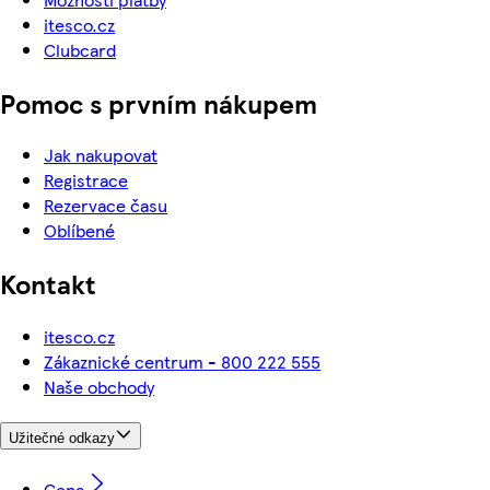
itesco.cz
Clubcard
Pomoc s prvním nákupem
Jak nakupovat
Registrace
Rezervace času
Oblíbené
Kontakt
itesco.cz
Zákaznické centrum - 800 222 555
Naše obchody
Užitečné odkazy
Cena