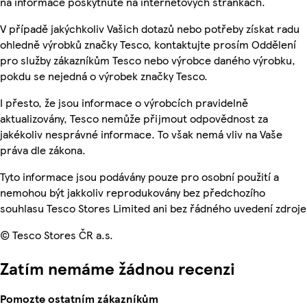
na informace poskytnuté na internetových stránkách.
V případě jakýchkoliv Vašich dotazů nebo potřeby získat radu
ohledně výrobků značky Tesco, kontaktujte prosím Oddělení
pro služby zákazníkům Tesco nebo výrobce daného výrobku,
pokdu se nejedná o výrobek značky Tesco.
I přesto, že jsou informace o výrobcích pravidelně
aktualizovány, Tesco nemůže přijmout odpovědnost za
jakékoliv nesprávné informace. To však nemá vliv na Vaše
práva dle zákona.
Tyto informace jsou podávány pouze pro osobní použití a
nemohou být jakkoliv reprodukovány bez předchozího
souhlasu Tesco Stores Limited ani bez řádného uvedení zdroje
© Tesco Stores ČR a.s.
Zatím nemáme žádnou recenzi
Pomozte ostatním zákazníkům