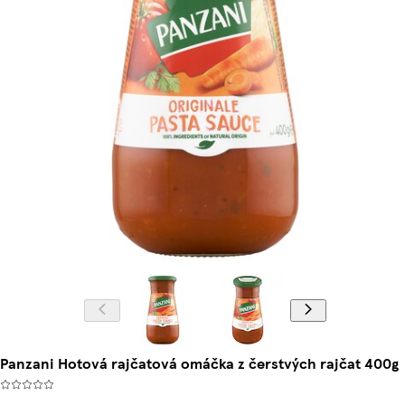
Panzani Hotová rajčatová omáčka z čerstvých rajčat 400g