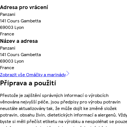
Adresa pro vrácení
Panzani
141 Cours Gambetta
69003 Lyon
France
Název a adresa
Panzani
141 Cours Gambetta
69003 Lyon
France
Zobrazit vše Omáčky a marinády
Příprava a použití
Přestože je zajištění správných informací o výrobcích
věnována nejvyšší péče, jsou předpisy pro výrobu potravin
neustále aktualizovány tak, že může dojít ke změně složek
potravin, obsahu živin, dietetických informací a alergenů. Vžd
byste si měli přečíst etiketu na výrobku a nespoléhat se pouz