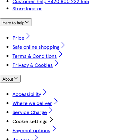
Customer help +420 800 222 555
Store locator
Here to help
Price
Safe online shopping
Terms & Conditions
Privacy & Cookies
About
Accessibility
Where we deliver
Service Charge
Cookie settings
Payment options
itesco.cz