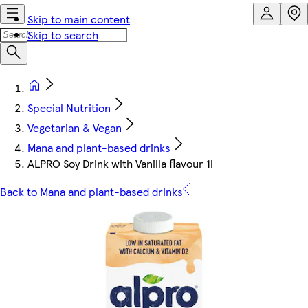
Skip to main content
Skip to search
Special Nutrition
Vegetarian & Vegan
Mana and plant-based drinks
ALPRO Soy Drink with Vanilla flavour 1l
Back to Mana and plant-based drinks