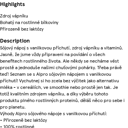
Highlights
Zdroj vápníku
Bohatý na rostlinné bílkoviny
Přirozeně bez laktózy
Description
Sójový nápoj s vanilkovou příchutí, zdroj vápníku a vitaminů.
Jasně, že jsme vždy připraveni na povídání o všech
benefitech rostlinného života. Ale někdy se necháme vést
prostě a jednoduše našimi chuťovými pohárky. Třeba právě
teď! Seznam se s Alpro sójovým nápojem s vanilkovou
příchutí! Vychutnej si ho zcela bez výčitek jako alternativu
mléka - v cereáliích, ve smoothie nebo prostě jen tak. Je
totiž kvalitním zdrojem vápníku, a díky výběru tohoto
produktu plného rostlinných proteinů, děláš něco pro sebe i
pro planetu.
Výhody Alpro sójového nápoje s vanilkovou příchutí:
- Přirozeně bez laktózy
- 100% rostlinné