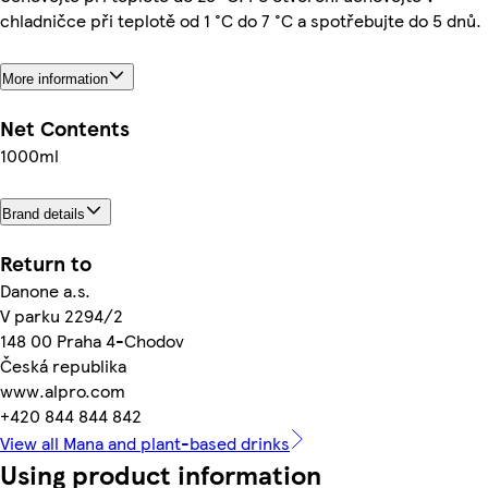
chladničce při teplotě od 1 °C do 7 °C a spotřebujte do 5 dnů.
More information
Net Contents
1000ml
Brand details
Return to
Danone a.s.
V parku 2294/2
148 00 Praha 4-Chodov
Česká republika
www.alpro.com
+420 844 844 842
View all Mana and plant-based drinks
Using product information