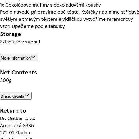
1x Čokoládové muffiny s čokoládovými kousky.
Podle návodů připravíme obě těsta. Košíčky naplníme střídav
světlým a tmavým těstem a vidličkou vytvoříme mramorový
vzor. Upečeme podle tabulky.
Storage
Skladujte v suchu!
More information
Net Contents
300g
Brand details
Return to
Dr. Oetker s.r.o.
Americká 2335
272 01 Kladno