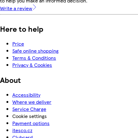
to help you make an informed decision.
Write a review
Here to help
Price
Safe online shopping
Terms & Conditions
Privacy & Cookies
About
Accessibility
Where we deliver
Service Charge
Cookie settings
Payment options
itesco.cz
Clubcard