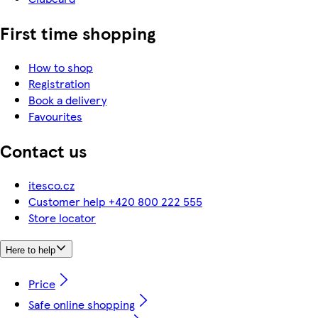
First time shopping
How to shop
Registration
Book a delivery
Favourites
Contact us
itesco.cz
Customer help +420 800 222 555
Store locator
Here to help
Price
Safe online shopping