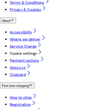
Terms & Conditions
Privacy & Cookies
About
Accessibility
Where we deliver
Service Charge
Cookie settings
Payment options
itesco.cz
Clubcard
First time shopping
How to shop
Registration