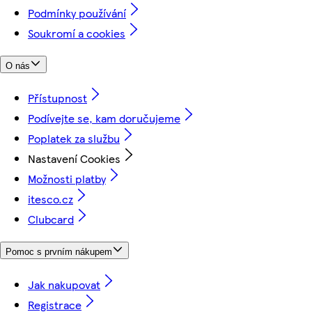
Podmínky používání
Soukromí a cookies
O nás
Přístupnost
Podívejte se, kam doručujeme
Poplatek za službu
Nastavení Cookies
Možnosti platby
itesco.cz
Clubcard
Pomoc s prvním nákupem
Jak nakupovat
Registrace