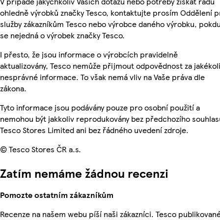
V případě jakýchkoliv Vašich dotazů nebo potřeby získat radu
ohledně výrobků značky Tesco, kontaktujte prosím Oddělení p
služby zákazníkům Tesco nebo výrobce daného výrobku, pokd
se nejedná o výrobek značky Tesco.
I přesto, že jsou informace o výrobcích pravidelně
aktualizovány, Tesco nemůže přijmout odpovědnost za jakékol
nesprávné informace. To však nemá vliv na Vaše práva dle
zákona.
Tyto informace jsou podávány pouze pro osobní použití a
nemohou být jakkoliv reprodukovány bez předchozího souhlas
Tesco Stores Limited ani bez řádného uvedení zdroje.
© Tesco Stores ČR a.s.
Zatím nemáme žádnou recenzi
Pomozte ostatním zákazníkům
Recenze na našem webu píší naši zákazníci. Tesco publikovan