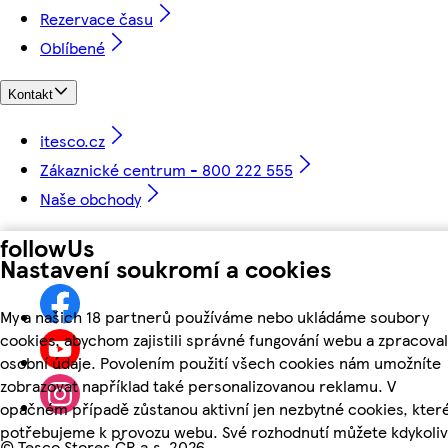
Rezervace času
Oblíbené
Kontakt
itesco.cz
Zákaznické centrum - 800 222 555
Naše obchody
followUs
Nastavení soukromí a cookies
My a našich 18 partnerů používáme nebo ukládáme soubory
cookies, abychom zajistili správné fungování webu a zpracoval
osobní údaje. Povolením použití všech cookies nám umožníte
zobrazovat například také personalizovanou reklamu. V
opačném případě zůstanou aktivní jen nezbytné cookies, kter
potřebujeme k provozu webu. Své rozhodnutí můžete kdykoliv
©
Tesco Stores ČR a.s. 2026