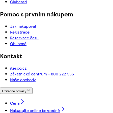
Clubcard
Pomoc s prvním nákupem
Jak nakupovat
Registrace
Rezervace času
Oblíbené
Kontakt
itesco.cz
Zákaznické centrum - 800 222 555
Naše obchody
Užitečné odkazy
Cena
Nakupujte online bezpečně