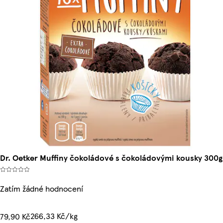
Dr. Oetker Muffiny čokoládové s čokoládovými kousky 300g
Zatím žádné hodnocení
266,33 Kč/kg
79,90 Kč