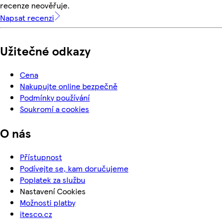
recenze neověřuje.
Napsat recenzi
Užitečné odkazy
Cena
Nakupujte online bezpečně
Podmínky používání
Soukromí a cookies
O nás
Přístupnost
Podívejte se, kam doručujeme
Poplatek za službu
Nastavení Cookies
Možnosti platby
itesco.cz