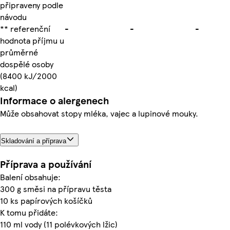
připraveny podle
návodu
** referenční
-
-
-
hodnota příjmu u
průměrné
dospělé osoby
(8400 kJ/2000
kcal)
Informace o alergenech
Může obsahovat stopy mléka, vajec a lupinové mouky.
Skladování a příprava
Příprava a používání
Balení obsahuje:
300 g směsi na přípravu těsta
10 ks papírových košíčků
K tomu přidáte:
110 ml vody (11 polévkových lžic)