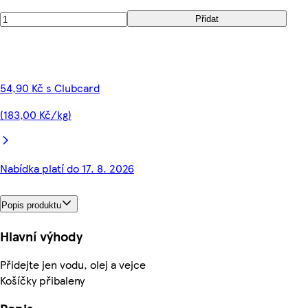
Přidat
54,90 Kč s Clubcard
(183,00 Kč/kg)
Nabídka platí do 17. 8. 2026
Popis produktu
Hlavní výhody
Přidejte jen vodu, olej a vejce
Košíčky přibaleny