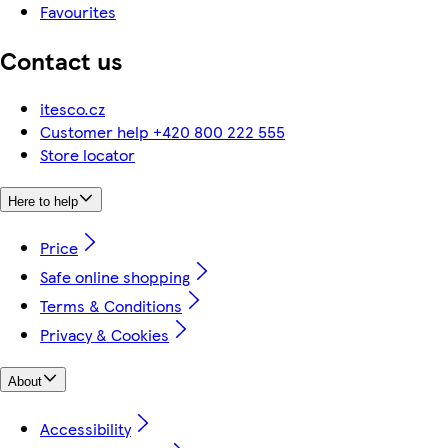
Favourites
Contact us
itesco.cz
Customer help +420 800 222 555
Store locator
Here to help
Price
Safe online shopping
Terms & Conditions
Privacy & Cookies
About
Accessibility