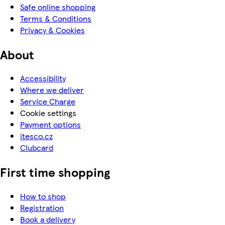
Safe online shopping
Terms & Conditions
Privacy & Cookies
About
Accessibility
Where we deliver
Service Charge
Cookie settings
Payment options
itesco.cz
Clubcard
First time shopping
How to shop
Registration
Book a delivery