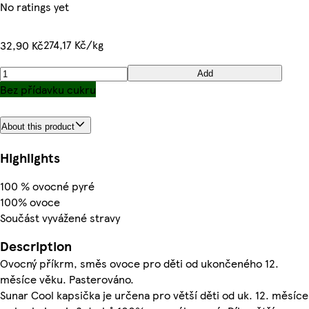
No ratings yet
274,17 Kč/kg
32,90 Kč
Add
Bez přídavku cukru
About this product
Highlights
100 % ovocné pyré
100% ovoce
Součást vyvážené stravy
Description
Ovocný příkrm, směs ovoce pro děti od ukončeného 12.
měsíce věku. Pasterováno.
Sunar Cool kapsička je určena pro větší děti od uk. 12. měsíce