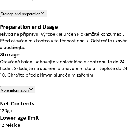
Storage and preparation
Preparation and Usage
Návod na přípravu: Výrobek je určen k okamžité konzumaci.
Před otevřením zkontrolujte těsnost obalu. Odstraňte uzávěr
a podávejte.
Storage
Otevřené balení uchovejte v chladničce a spotřebujte do 24
hodin. Skladujte na suchém a tmavém místě při teplotě do 24
°C. Chraňte před přímým slunečním zářením.
More information
Net Contents
120g ℮
Lower age limit
12 Měsíce