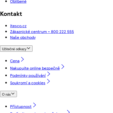
Oblíbené
Kontakt
itesco.cz
Zákaznické centrum - 800 222 555
Naše obchody
Užitečné odkazy
Cena
Nakupujte online bezpečně
Podmínky používání
Soukromí a cookies
O nás
Přístupnost