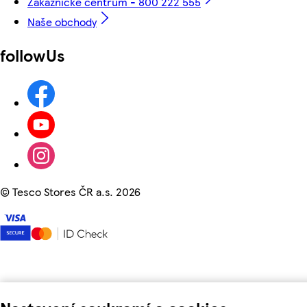
Zákaznické centrum - 800 222 555
Naše obchody
followUs
©
Tesco Stores ČR a.s. 2026