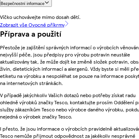
Bezpečnostní informace
Víčko uchovávejte mimo dosah dětí.
Zobrazit vše Ovocné příkrmy
Příprava a použití
Přestože je zajištění správných informací o výrobcích věnován
nejvyšší péče, jsou předpisy pro výrobu potravin neustále
aktualizovány tak, že může dojít ke změně složek potravin, ob
živin, dietetických informací a alergenů. Vždy byste si měli pře
etiketu na výrobku a nespoléhat se pouze na informace posky
na internetových stránkách.
V případě jakýchkoliv Vašich dotazů nebo potřeby získat radu
ohledně výrobků značky Tesco, kontaktujte prosím Oddělení p
služby zákazníkům Tesco nebo výrobce daného výrobku, pokdu
nejedná o výrobek značky Tesco.
I přesto, že jsou informace o výrobcích pravidelně aktualizová
Tesco nemůže přijmout odpovědnost za jakékoliv nesprávné