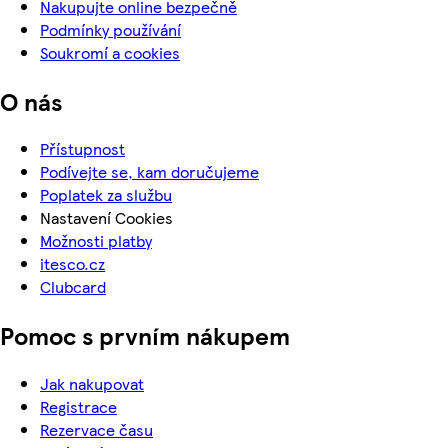
Nakupujte online bezpečně
Podmínky používání
Soukromí a cookies
O nás
Přístupnost
Podívejte se, kam doručujeme
Poplatek za službu
Nastavení Cookies
Možnosti platby
itesco.cz
Clubcard
Pomoc s prvním nákupem
Jak nakupovat
Registrace
Rezervace času