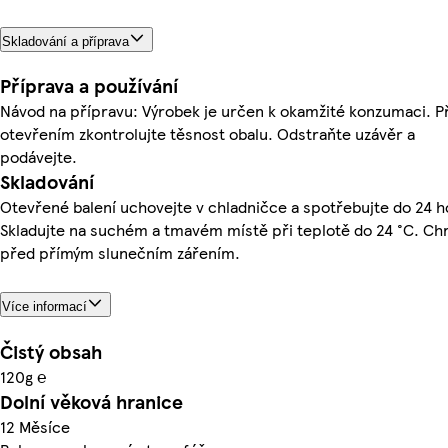
Skladování a příprava
Příprava a používání
Návod na přípravu: Výrobek je určen k okamžité konzumaci. P
otevřením zkontrolujte těsnost obalu. Odstraňte uzávěr a
podávejte.
Skladování
Otevřené balení uchovejte v chladničce a spotřebujte do 24 h
Skladujte na suchém a tmavém místě při teplotě do 24 °C. Ch
před přímým slunečním zářením.
Více informací
Čistý obsah
120g ℮
Dolní věková hranice
12 Měsíce