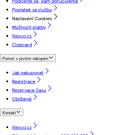
Podívejte se, kam doručujeme
Poplatek za službu
Nastavení Cookies
Možnosti platby
itesco.cz
Clubcard
Pomoc s prvním nákupem
Jak nakupovat
Registrace
Rezervace času
Oblíbené
Kontakt
itesco.cz