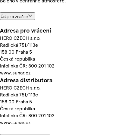
Baleno v ochranné atmosféře.
Údaje o značce
Adresa pro vrácení
HERO CZECH s.r.o.
Radlická 751/113e
158 00 Praha 5
Česká republika
Infolinka ČR: 800 201 102
www.sunar.cz
Adresa distributora
HERO CZECH s.r.o.
Radlická 751/113e
158 00 Praha 5
Česká republika
Infolinka ČR: 800 201 102
www.sunar.cz