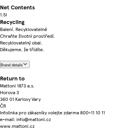
Net Contents
1.5l
Recycling
Balení. Recyklovatelné
Chraňte životní prostředí.
Recyklovatelný obal.
Děkujeme, že třídíte.
Brand details
Return to
Mattoni 1873 a.s.
Horova 3
360 01 Karlovy Vary
ČR
Infolinka pro zákazníky volejte zdarma 800-11 10 11
e-mail: info@mattoni.cz
www.mattoni.cz