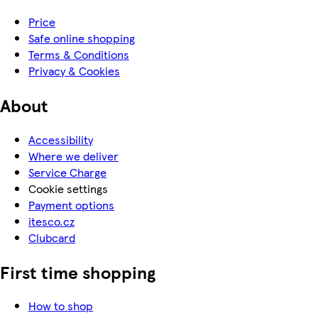
Price
Safe online shopping
Terms & Conditions
Privacy & Cookies
About
Accessibility
Where we deliver
Service Charge
Cookie settings
Payment options
itesco.cz
Clubcard
First time shopping
How to shop