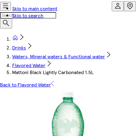
Skip to main content
Skip to search
Drinks
Waters, Mineral waters & Functional water
Flavored Water
Mattoni Black Lightly Carbonated 1.5L
Back to Flavored Water