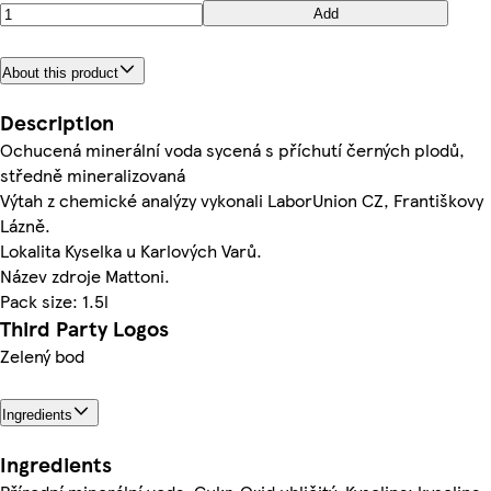
Add
About this product
Description
Ochucená minerální voda sycená s příchutí černých plodů,
středně mineralizovaná
Výtah z chemické analýzy vykonali LaborUnion CZ, Františkovy
Lázně.
Lokalita Kyselka u Karlových Varů.
Název zdroje Mattoni.
Pack size: 1.5l
Third Party Logos
Zelený bod
Ingredients
Ingredients