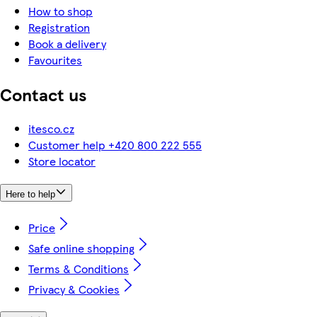
How to shop
Registration
Book a delivery
Favourites
Contact us
itesco.cz
Customer help +420 800 222 555
Store locator
Here to help
Price
Safe online shopping
Terms & Conditions
Privacy & Cookies