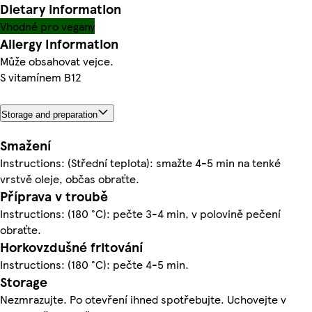
Dietary information
Vhodné pro vegany
Allergy Information
Může obsahovat vejce.
S vitamínem B12
Storage and preparation
Smažení
Instructions: (Střední teplota): smažte 4-5 min na tenké
vrstvě oleje, občas obraťte.
Příprava v troubě
Instructions: (180 °C): pečte 3-4 min, v polovině pečení
obraťte.
Horkovzdušné fritování
Instructions: (180 °C): pečte 4-5 min.
Storage
Nezmrazujte. Po otevření ihned spotřebujte. Uchovejte v