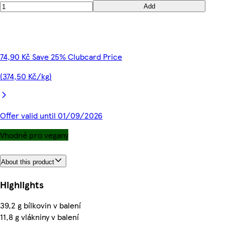
Add
74,90 Kč Save 25% Clubcard Price
(374,50 Kč/kg)
Offer valid until 01/09/2026
Vhodné pro vegany
About this product
Highlights
39,2 g bílkovin v balení
11,8 g vlákniny v balení