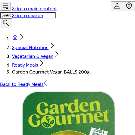
Skip to main content
Skip to search
Special Nutrition
Vegetarian & Vegan
Ready Meals
Garden Gourmet Vegan BALLS 200g
Back to Ready Meals