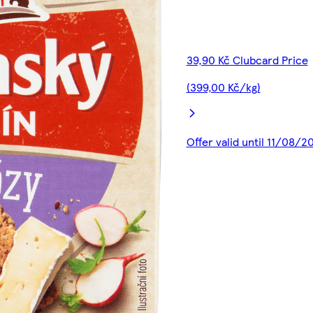
39,90 Kč Clubcard Price
(399,00 Kč/kg)
Offer valid until 11/08/2