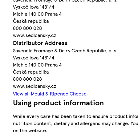
Vyskočilova 1481/4
Michle 140 00 Praha 4
Česká republika
800 800 028
www.sedlcansky.cz
Distributor Address
Savencia Fromage & Dairy Czech Republic, a. s.
Vyskočilova 1481/4
Michle 140 00 Praha 4
Česká republika
800 800 028
www.sedlcansky.cz
View all Mould & Ripened Cheese
Using product information
While every care has been taken to ensure product infor
nutrition content, dietary and allergens may change. You
on the website.