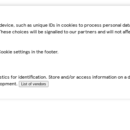
device, such as unique IDs in cookies to process personal da
hese choices will be signalled to our partners and will not af
ookie settings in the footer.
tics for identification. Store and/or access information on a 
elopment.
List of vendors