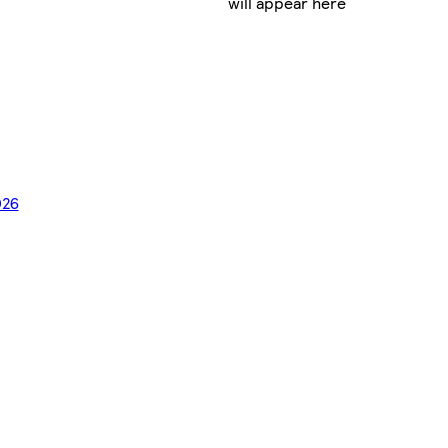
will appear here
026