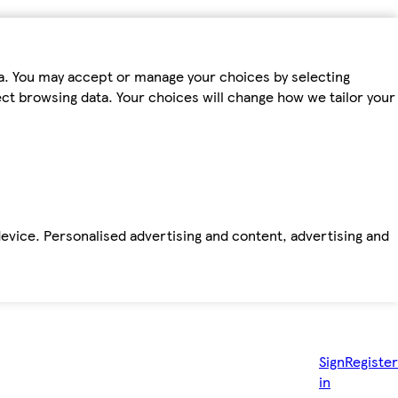
ta. You may accept or manage your choices by selecting
fect browsing data. Your choices will change how we tailor your
device. Personalised advertising and content, advertising and
Sign
Register
in