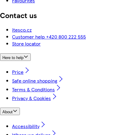
Favourites
Contact us
itesco.cz
Customer help +420 800 222 555
Store locator
Here to help
Price
Safe online shopping
Terms & Conditions
Privacy & Cookies
About
Accessibility
Where we deliver