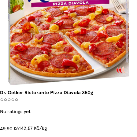
Dr. Oetker Ristorante Pizza Diavola 350g
No ratings yet
142,57 Kč/kg
49,90 Kč