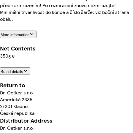
před rozmrazením! Po rozmrazení znovu nezmrazujte!
Minimální trvanlivost do konce a číslo šarže: viz boční strana
obalu.
More information
Net Contents
350g ℮
Brand details
Return to
Dr. Oetker s.r.o.
Americká 2335
27201 Kladno
Česká republika
Distributor Address
Dr. Oetker s.r.o.