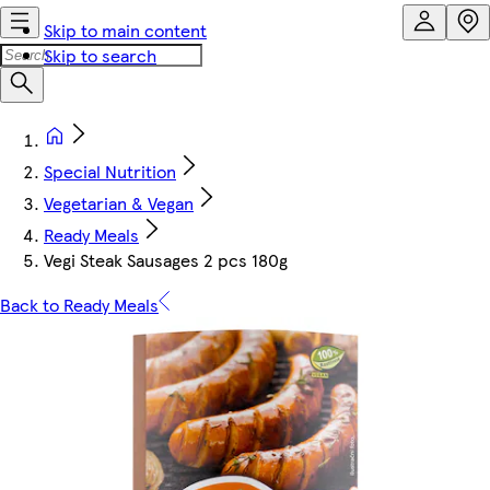
Skip to main content
Skip to search
Special Nutrition
Vegetarian & Vegan
Ready Meals
Vegi Steak Sausages 2 pcs 180g
Back to Ready Meals