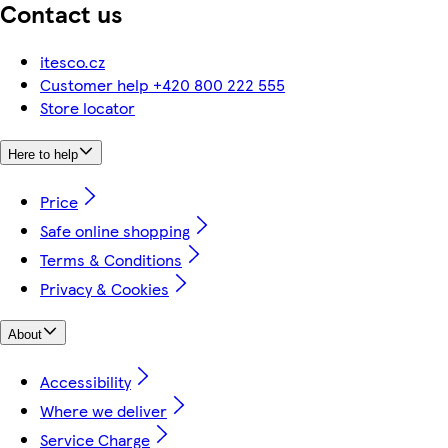
Contact us
itesco.cz
Customer help +420 800 222 555
Store locator
Here to help
Price
Safe online shopping
Terms & Conditions
Privacy & Cookies
About
Accessibility
Where we deliver
Service Charge