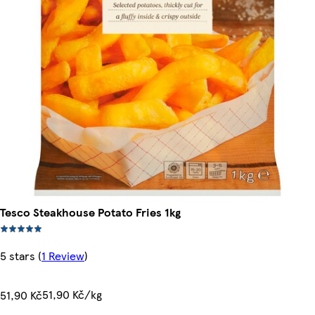
Tesco Steakhouse Potato Fries 1kg
5 stars
(
1 Review
)
51,90 Kč/kg
51,90 Kč