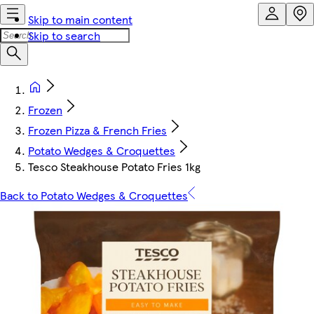
Skip to main content
Skip to search
Frozen
Frozen Pizza & French Fries
Potato Wedges & Croquettes
Tesco Steakhouse Potato Fries 1kg
Back to Potato Wedges & Croquettes