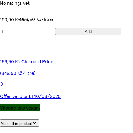
No ratings yet
999,50 Kč/litre
199,90 Kč
Add
169,90 Kč Clubcard Price
(849,50 Kč/litre)
Offer valid until 10/08/2026
Vhodné pro vegany
About this product