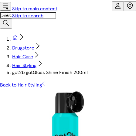
Skip to main content
Skip to search
Drugstore
Hair Care
Hair Styling
got2b gotGloss Shine Finish 200ml
Back to Hair Styling