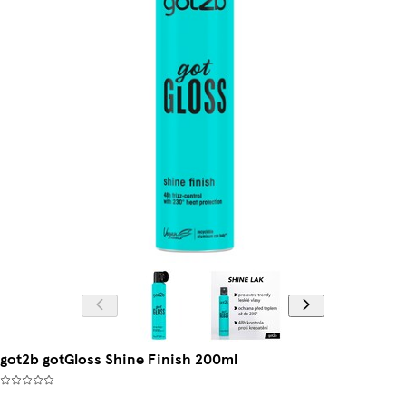
got2b gotGloss Shine Finish 200ml