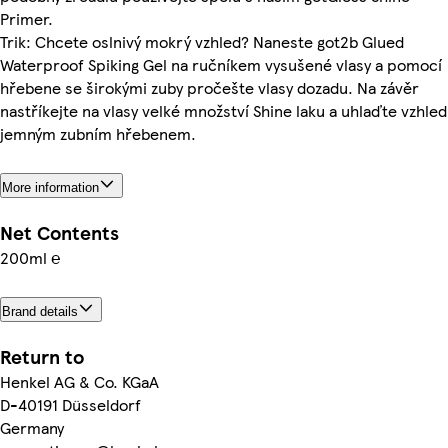
Primer.
Trik: Chcete oslnivý mokrý vzhled? Naneste got2b Glued
Waterproof Spiking Gel na ručníkem vysušené vlasy a pomocí
hřebene se širokými zuby pročešte vlasy dozadu. Na závěr
nastříkejte na vlasy velké množství Shine laku a uhlaďte vzhled
jemným zubním hřebenem.
More information
Net Contents
200ml ℮
Brand details
Return to
Henkel AG & Co. KGaA
D-40191 Düsseldorf
Germany