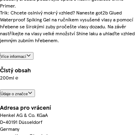
Primer.
Trik: Chcete oslnivý mokrý vzhled? Naneste got2b Glued
Waterproof Spiking Gel na ručníkem vysušené vlasy a pomocí
hřebene se širokými zuby pročešte vlasy dozadu. Na závěr
nastříkejte na vlasy velké množství Shine laku a uhlaďte vzhled
jemným zubním hřebenem.
Více informací
Čistý obsah
200ml ℮
Údaje o značce
Adresa pro vrácení
Henkel AG & Co. KGaA
D-40191 Düsseldorf
Germany