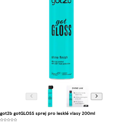
got2b gotGLOSS sprej pro lesklé vlasy 200ml