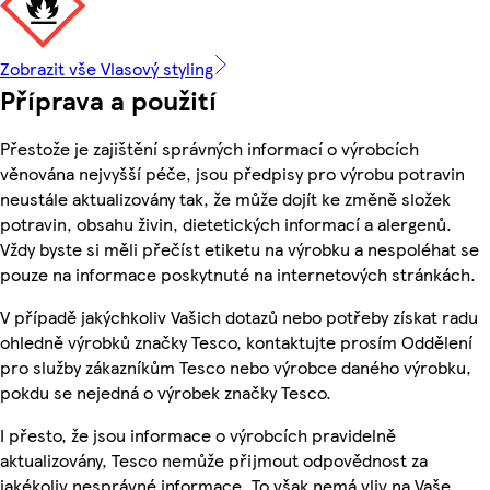
Zobrazit vše Vlasový styling
Příprava a použití
Přestože je zajištění správných informací o výrobcích
věnována nejvyšší péče, jsou předpisy pro výrobu potravin
neustále aktualizovány tak, že může dojít ke změně složek
potravin, obsahu živin, dietetických informací a alergenů.
Vždy byste si měli přečíst etiketu na výrobku a nespoléhat se
pouze na informace poskytnuté na internetových stránkách.
V případě jakýchkoliv Vašich dotazů nebo potřeby získat radu
ohledně výrobků značky Tesco, kontaktujte prosím Oddělení
pro služby zákazníkům Tesco nebo výrobce daného výrobku,
pokdu se nejedná o výrobek značky Tesco.
I přesto, že jsou informace o výrobcích pravidelně
aktualizovány, Tesco nemůže přijmout odpovědnost za
jakékoliv nesprávné informace. To však nemá vliv na Vaše