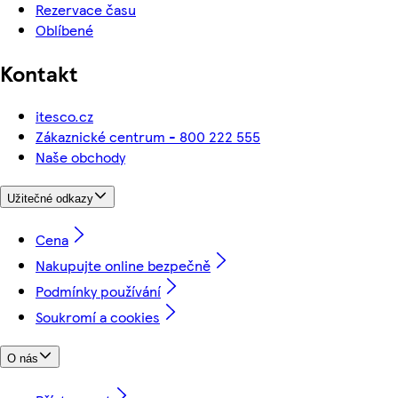
Rezervace času
Oblíbené
Kontakt
itesco.cz
Zákaznické centrum - 800 222 555
Naše obchody
Užitečné odkazy
Cena
Nakupujte online bezpečně
Podmínky používání
Soukromí a cookies
O nás