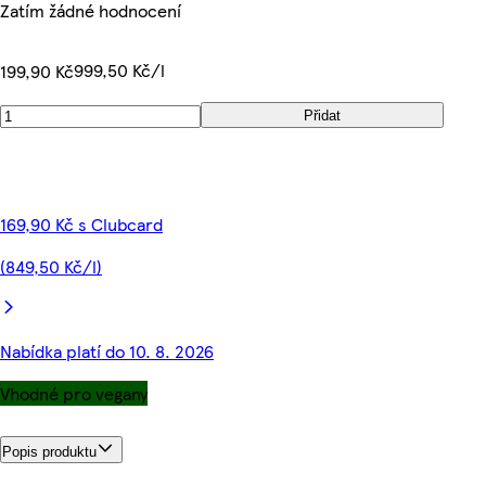
Zatím žádné hodnocení
999,50 Kč/l
199,90 Kč
Přidat
169,90 Kč s Clubcard
(849,50 Kč/l)
Nabídka platí do 10. 8. 2026
Vhodné pro vegany
Popis produktu