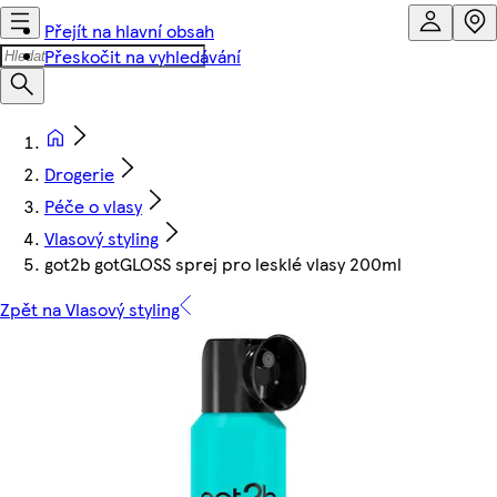
Přejít na hlavní obsah
Přeskočit na vyhledávání
Drogerie
Péče o vlasy
Vlasový styling
got2b gotGLOSS sprej pro lesklé vlasy 200ml
Zpět na Vlasový styling