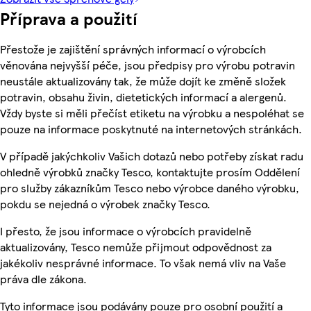
Příprava a použití
Přestože je zajištění správných informací o výrobcích
věnována nejvyšší péče, jsou předpisy pro výrobu potravin
neustále aktualizovány tak, že může dojít ke změně složek
potravin, obsahu živin, dietetických informací a alergenů.
Vždy byste si měli přečíst etiketu na výrobku a nespoléhat se
pouze na informace poskytnuté na internetových stránkách.
V případě jakýchkoliv Vašich dotazů nebo potřeby získat radu
ohledně výrobků značky Tesco, kontaktujte prosím Oddělení
pro služby zákazníkům Tesco nebo výrobce daného výrobku,
pokdu se nejedná o výrobek značky Tesco.
I přesto, že jsou informace o výrobcích pravidelně
aktualizovány, Tesco nemůže přijmout odpovědnost za
jakékoliv nesprávné informace. To však nemá vliv na Vaše
práva dle zákona.
Tyto informace jsou podávány pouze pro osobní použití a