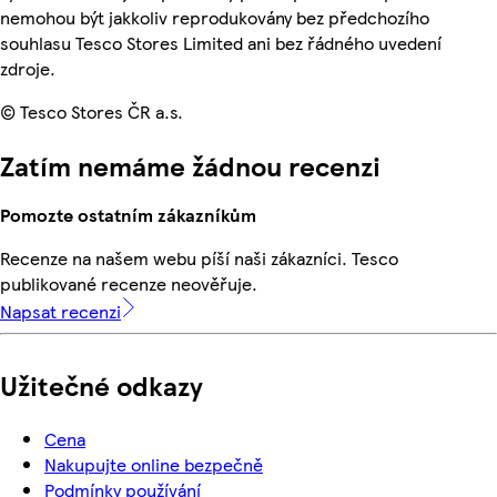
nemohou být jakkoliv reprodukovány bez předchozího
souhlasu Tesco Stores Limited ani bez řádného uvedení
zdroje.
© Tesco Stores ČR a.s.
Zatím nemáme žádnou recenzi
Pomozte ostatním zákazníkům
Recenze na našem webu píší naši zákazníci. Tesco
publikované recenze neověřuje.
Napsat recenzi
Užitečné odkazy
Cena
Nakupujte online bezpečně
Podmínky používání