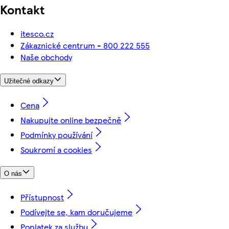
Kontakt
itesco.cz
Zákaznické centrum - 800 222 555
Naše obchody
Užitečné odkazy
Cena
Nakupujte online bezpečně
Podmínky používání
Soukromí a cookies
O nás
Přístupnost
Podívejte se, kam doručujeme
Poplatek za službu