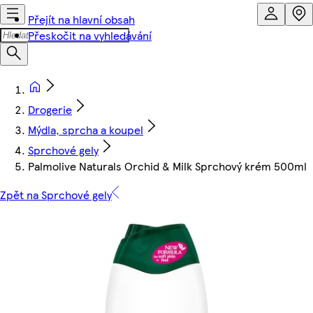
Přejít na hlavní obsah
Přeskočit na vyhledávání
Drogerie
Mýdla, sprcha a koupel
Sprchové gely
Palmolive Naturals Orchid & Milk Sprchový krém 500ml
Zpět na Sprchové gely