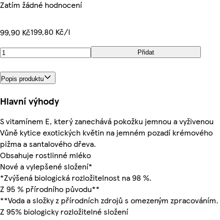
Zatím žádné hodnocení
199,80 Kč/l
99,90 Kč
Přidat
Popis produktu
Hlavní výhody
S vitamínem E, který zanechává pokožku jemnou a vyživenou
Vůně kytice exotických květin na jemném pozadí krémového
pižma a santalového dřeva.
Obsahuje rostlinné mléko
Nové a vylepšené složení*
*Zvýšená biologická rozložitelnost na 98 %.
Z 95 % přírodního původu**
**Voda a složky z přírodních zdrojů s omezeným zpracováním.
Z 95% biologicky rozložitelné složení