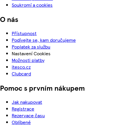
Soukromí a cookies
O nás
Přístupnost
Podívejte se, kam doručujeme
Poplatek za službu
Nastavení Cookies
Možnosti platby
itesco.cz
Clubcard
Pomoc s prvním nákupem
Jak nakupovat
Registrace
Rezervace času
Oblíbené