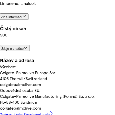
Limonene, Linalool.
Více informací
Čistý obsah
500
Údaje o značce
Název a adresa
Výrobce:
Colgate-Palmolive Europe Sarl
4106 Therwil/Switzerland
colgatepalmolive.com
Odpovědná osoba EU:
Colgate-Palmolive Manufacturing (Poland) Sp. z o.o.
PL-58-100 Swidnica
colgatepalmolive.com
Zobrazit vše Sprchové gely