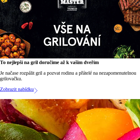
To nejlepší na gril doručíme až k vašim dveřím
Je načase rozpálit gril a pozvat rodinu a přátelé na nezapomenutelnou
grilovačku.
Zobrazit nabídku