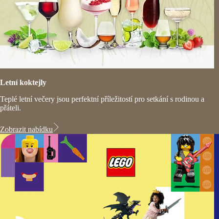
Letní koktejly​
Teplé letní večery jsou perfektní příležitostí pro setkání s rodinou a
přáteli.
Zobrazit nabídku