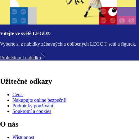
Vítejte ve světě LEGO®
Vyberte si z nabídky zábavných a oblíbených LEGO® setů a figurek.
Prohlédnout nabídku
Užitečné odkazy
Cena
Nakupujte online bezpečně
Podmínky používání
Soukromí a cookies
O nás
Přístupnost