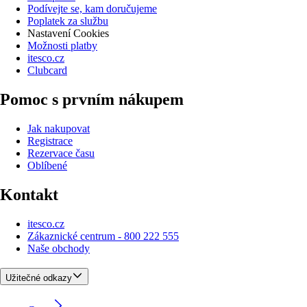
Podívejte se, kam doručujeme
Poplatek za službu
Nastavení Cookies
Možnosti platby
itesco.cz
Clubcard
Pomoc s prvním nákupem
Jak nakupovat
Registrace
Rezervace času
Oblíbené
Kontakt
itesco.cz
Zákaznické centrum - 800 222 555
Naše obchody
Užitečné odkazy