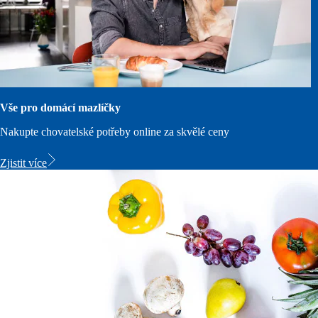
Vše pro domácí mazlíčky
Nakupte chovatelské potřeby online za skvělé ceny
Zjistit více