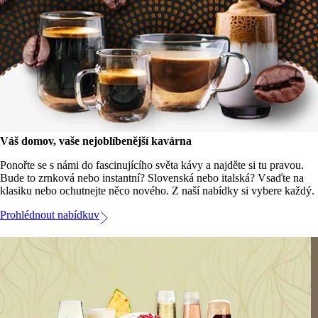
Váš domov, vaše nejoblíbenější kavárna
Ponořte se s námi do fascinujícího světa kávy a najděte si tu pravou.
Bude to zrnková nebo instantní? Slovenská nebo italská? Vsaďte na
klasiku nebo ochutnejte něco nového. Z naší nabídky si vybere každý.
Prohlédnout nabídkuv