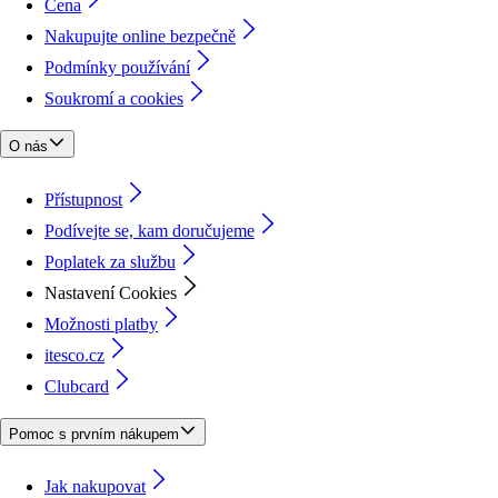
Cena
Nakupujte online bezpečně
Podmínky používání
Soukromí a cookies
O nás
Přístupnost
Podívejte se, kam doručujeme
Poplatek za službu
Nastavení Cookies
Možnosti platby
itesco.cz
Clubcard
Pomoc s prvním nákupem
Jak nakupovat