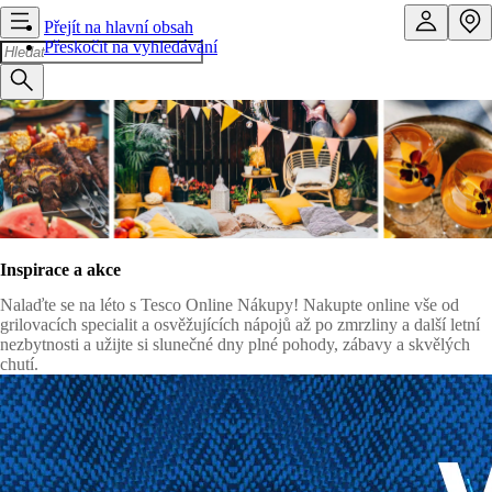
Přejít na hlavní obsah
Přeskočit na vyhledávání
Inspirace a akce
Nalaďte se na léto s Tesco Online Nákupy! Nakupte online vše od
grilovacích specialit a osvěžujících nápojů až po zmrzliny a další letní
nezbytnosti a užijte si slunečné dny plné pohody, zábavy a skvělých
chutí.