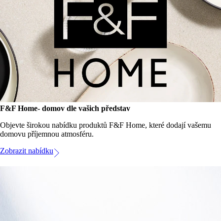
F&F Home- domov dle vašich představ
Objevte širokou nabídku produktů F&F Home, které dodají vašemu
domovu příjemnou atmosféru.
Zobrazit nabídku