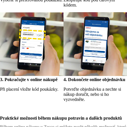
kódem.
3. Pokračujte v online nákupě
4. Dokončete online objednávku
Při placení vložte kód poukázky.
Potvrďte objednávku a nechte si
nákup doručit, nebo si ho
vyzvedněte.
Praktické možnosti během nákupu potravin a dalších produktů
Během online nákupu v Tesco si můžete zvolit několik možností, které