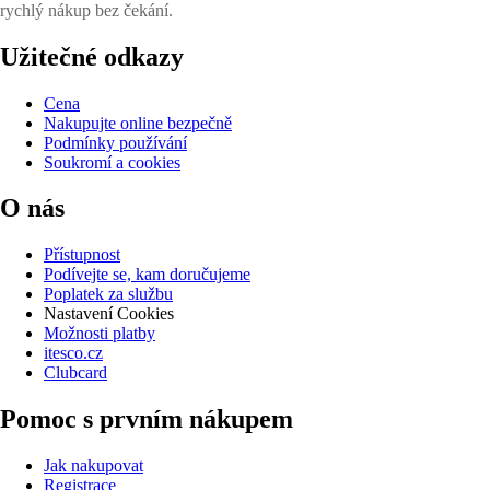
rychlý nákup bez čekání.
Užitečné odkazy
Cena
Nakupujte online bezpečně
Podmínky používání
Soukromí a cookies
O nás
Přístupnost
Podívejte se, kam doručujeme
Poplatek za službu
Nastavení Cookies
Možnosti platby
itesco.cz
Clubcard
Pomoc s prvním nákupem
Jak nakupovat
Registrace