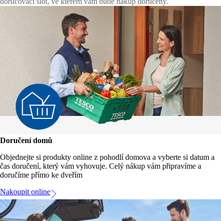
doručovací slot, ve kterém vám bude nákup doručený.
Doručení domů
Objednejte si produkty online z pohodlí domova a vyberte si datum a
čas doručení, který vám vyhovuje. Celý nákup vám připravíme a
doručíme přímo ke dveřím
Nakoupit online