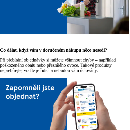
Co dělat, když vám v doručeném nákupu něco nesedí?
Při přebírání objednávky si můžete všimnout chyby – například
poškozeného obalu nebo přezrálého ovoce. Takové produkty
nepřebírejte, vraťte je řidiči a nebudou vám účtovány.