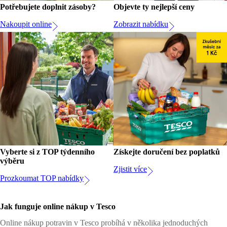
Potřebujete doplnit zásoby?
Objevte ty nejlepší ceny
Nakoupit online
Zobrazit nabídku
Vyberte si z TOP týdenního
Získejte doručení bez poplatků
výběru
Zjistit více
Prozkoumat TOP nabídky
Jak funguje online nákup v Tesco
Online nákup potravin v Tesco probíhá v několika jednoduchých