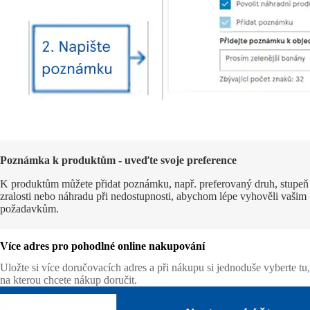
Poznámka k produktům - uveďte svoje preference
K produktům můžete přidat poznámku, např. preferovaný druh, stupeň
zralosti nebo náhradu při nedostupnosti, abychom lépe vyhověli vašim
požadavkům.
Více adres pro pohodlné online nakupování
Uložte si více doručovacích adres a při nákupu si jednoduše vyberte tu,
na kterou chcete nákup doručit.