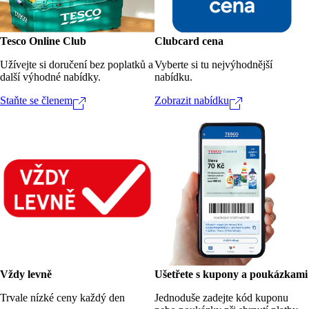
Tesco Online Club
Clubcard cena
Užívejte si doručení bez poplatků a
Vyberte si tu nejvýhodnější
další výhodné nabídky.
nabídku.
Staňte se členem
Zobrazit nabídku
Vždy levně
Ušetřete s kupony a poukázkami
Trvale nízké ceny každý den
Jednoduše zadejte kód kuponu