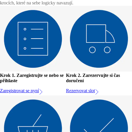
krocích, které na sebe logicky navazují.
Krok 1. Zaregistrujte se nebo se
Krok 2. Zarezervujte si čas
přihlaste
doručení
Zaregistrovat se nyní
Rezervovat slot