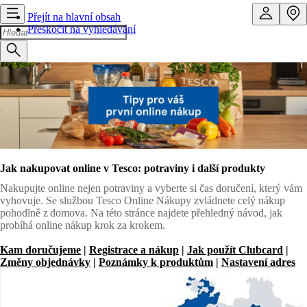
Přejít na hlavní obsah
Přeskočit na vyhledávání
Jak nakupovat online v Tesco: potraviny i další produkty
Nakupujte online nejen potraviny a vyberte si čas doručení, který vám
vyhovuje. Se službou Tesco Online Nákupy zvládnete celý nákup
pohodlně z domova. Na této stránce najdete přehledný návod, jak
probíhá online nákup krok za krokem.
Kam doručujeme
|
Registrace a nákup
|
Jak použít Clubcard
|
Změny objednávky
|
Poznámky k produktům
|
Nastavení adres