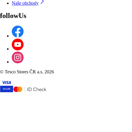
Naše obchody
followUs
©
Tesco Stores ČR a.s. 2026