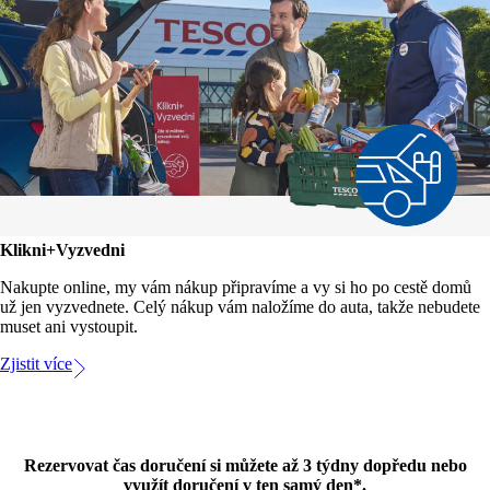
Klikni+Vyzvedni
Nakupte online, my vám nákup připravíme a vy si ho po cestě domů
už jen vyzvednete. Celý nákup vám naložíme do auta, takže nebudete
muset ani vystoupit.
Zjistit více
Rezervovat čas doručení si můžete až 3 týdny dopředu nebo
využít doručení v ten samý den*.