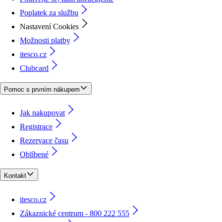
Poplatek za službu
Nastavení Cookies
Možnosti platby
itesco.cz
Clubcard
Pomoc s prvním nákupem
Jak nakupovat
Registrace
Rezervace času
Oblíbené
Kontakt
itesco.cz
Zákaznické centrum - 800 222 555