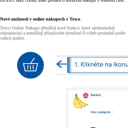
DODO, díky čemuž máte přehled o doručení nákupu v reálném čase.
Nové možnosti v online nákupech v Tesco
Tesco Online Nákupy přinášejí nové funkce, které zjednodušují
objednávání a umožňují přizpůsobit doručení či výběr produktů podle
vašich potřeb.