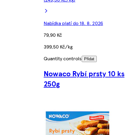
Nabídka platí do 18. 8. 2026
79,90 Kč
399,50 Kč/kg
Quantity controls
Přidat
Nowaco Rybí prsty 10 ks
250g