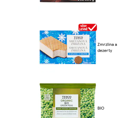
Zmrzlina a
dezerty
BIO