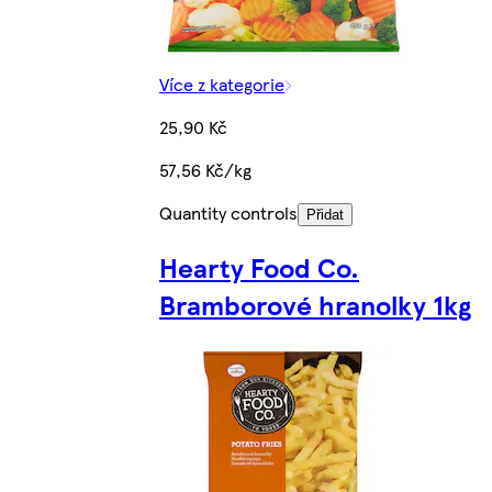
Více z kategorie
25,90 Kč
57,56 Kč/kg
Quantity controls
Přidat
Hearty Food Co.
Bramborové hranolky 1kg