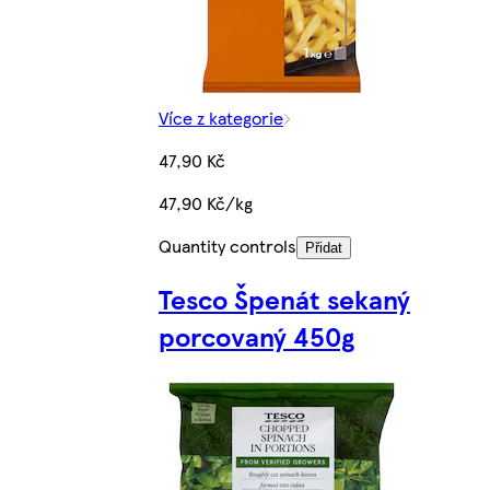
Více z kategorie
47,90 Kč
47,90 Kč/kg
Quantity controls
Přidat
Tesco Špenát sekaný
porcovaný 450g