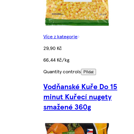
Více z kategorie
29,90 Kč
66,44 Kč/kg
Quantity controls
Přidat
Vodňanské Kuře Do 15
minut Kuřecí nugety
smažené 360g