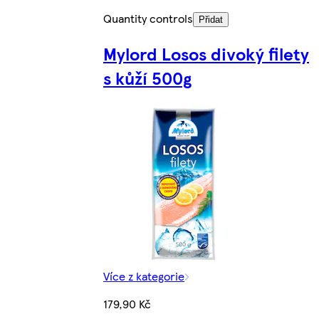
Quantity controls
Přidat
Mylord Losos divoký filety
s kůží 500g
Více z kategorie
179,90 Kč