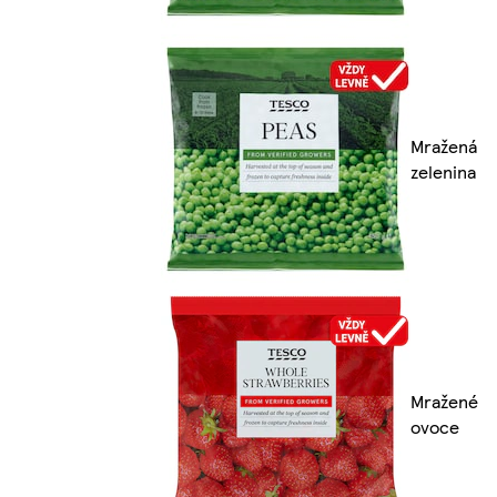
Mražená
zelenina
Mražené
ovoce