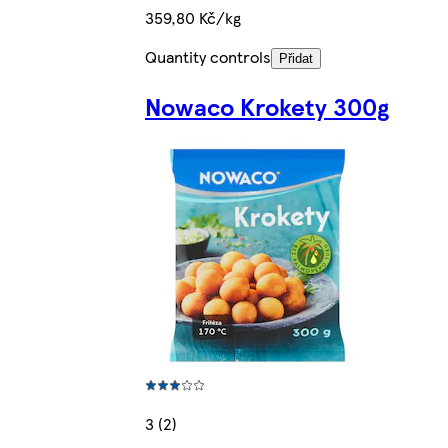
359,80 Kč/kg
Quantity controls
Přidat
Nowaco Krokety 300g
3 (2)