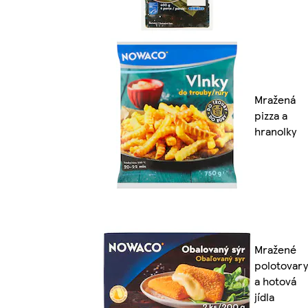
Mražená
pizza a
hranolky
Mražené
polotovary
a hotová
jídla