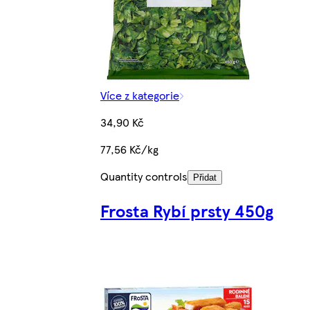
Více z kategorie
34,90 Kč
77,56 Kč/kg
Quantity controls
Přidat
Frosta Rybí prsty 450g