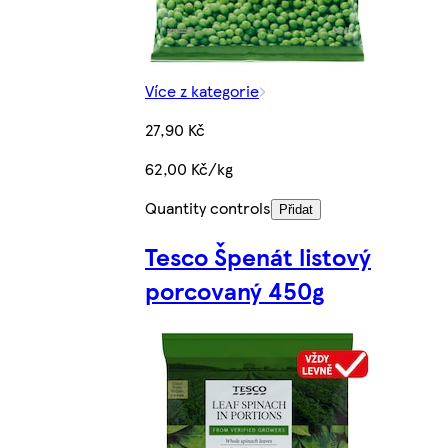
Více z kategorie
27,90 Kč
62,00 Kč/kg
Quantity controls
Přidat
Tesco Špenát listový
porcovaný 450g