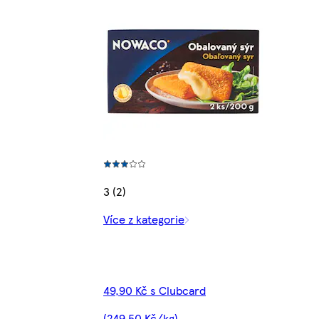
3 (2)
Více z kategorie
49,90 Kč s Clubcard
(249,50 Kč/kg)