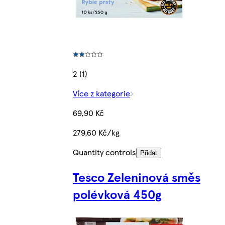
2 (1)
Více z kategorie
69,90 Kč
279,60 Kč/kg
Quantity controls
Přidat
Tesco Zeleninová směs
polévková 450g