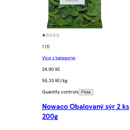
1 (1)
Více z kategorie
24,90 Kč
55,33 Kč/kg
Quantity controls
Přidat
Nowaco Obalovaný sýr 2 ks
200g