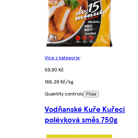
Více z kategorie
59,90 Kč
166,39 Kč/kg
Quantity controls
Přidat
Vodňanské Kuře Kuřecí
polévková směs 750g