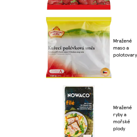
Mražené
maso a
polotovary
Mražené
ryby a
mořské
plody