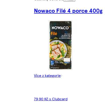
Nowaco Filé 4 porce 400g
Více z kategorie
79,90 Kč s Clubcard