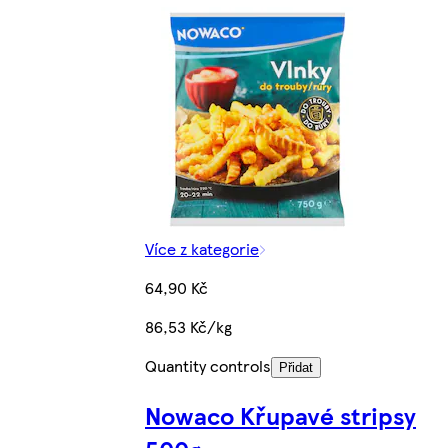
Více z kategorie
64,90 Kč
86,53 Kč/kg
Quantity controls
Přidat
Nowaco Křupavé stripsy