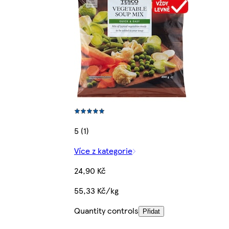
5 (1)
Více z kategorie
24,90 Kč
55,33 Kč/kg
Quantity controls
Přidat