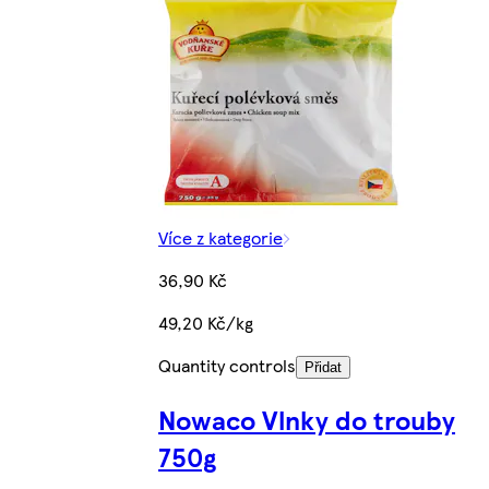
Více z kategorie
36,90 Kč
49,20 Kč/kg
Quantity controls
Přidat
Nowaco Vlnky do trouby
750g