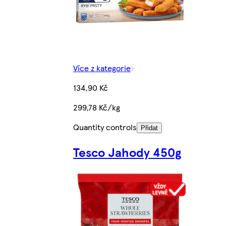
Více z kategorie
134,90 Kč
299,78 Kč/kg
Quantity controls
Přidat
Tesco Jahody 450g