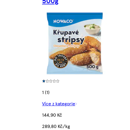
500g
1 (1)
Více z kategorie
144,90 Kč
289,80 Kč/kg