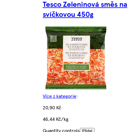
Tesco Zeleninová směs na
svíčkovou 450g
Více z kategorie
20,90 Kč
46,44 Kč/kg
Quantity controls
Přidat