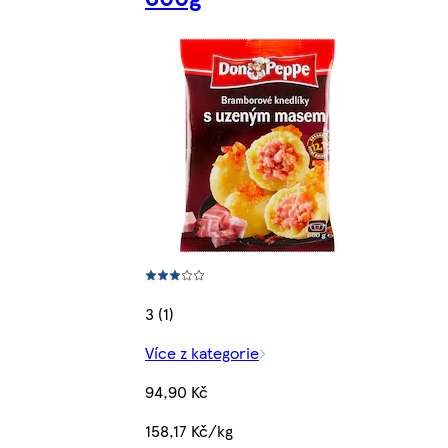
3 (1)
Více z kategorie
94,90 Kč
158,17 Kč/kg