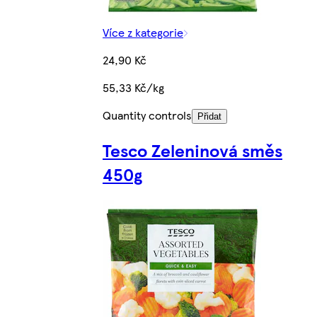
Více z kategorie
24,90 Kč
55,33 Kč/kg
Quantity controls
Přidat
Tesco Zeleninová směs
450g