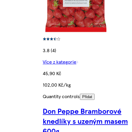
3.8 (4)
Více z kategorie
45,90 Kč
102,00 Kč/kg
Quantity controls
Přidat
Don Peppe Bramborové
knedlíky s uzeným masem
600g