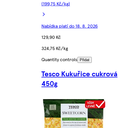
(199,75 Kč/kg)
Nabídka platí do 18. 8. 2026
129,90 Kč
324,75 Kč/kg
Quantity controls
Přidat
Tesco Kukuřice cukrová
450g