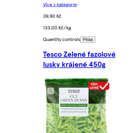
Více z kategorie
39,90 Kč
133,00 Kč/kg
Quantity controls
Přidat
Tesco Zelené fazolové
lusky krájené 450g