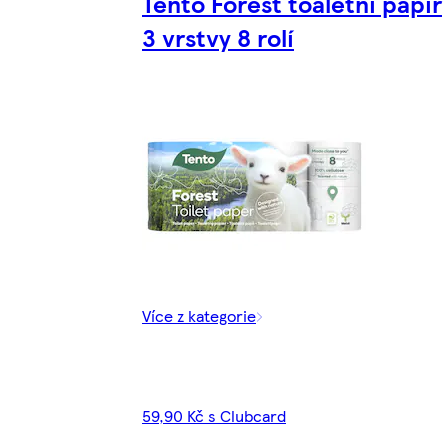
Tento Forest toaletní papír
3 vrstvy 8 rolí
Více z kategorie
59,90 Kč s Clubcard