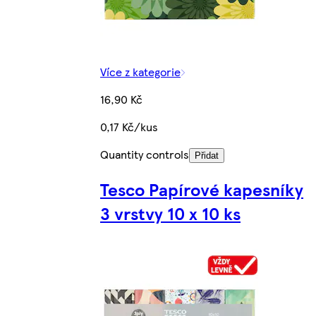
Více z kategorie
16,90 Kč
0,17 Kč/kus
Quantity controls
Přidat
Tesco Papírové kapesníky
3 vrstvy 10 x 10 ks