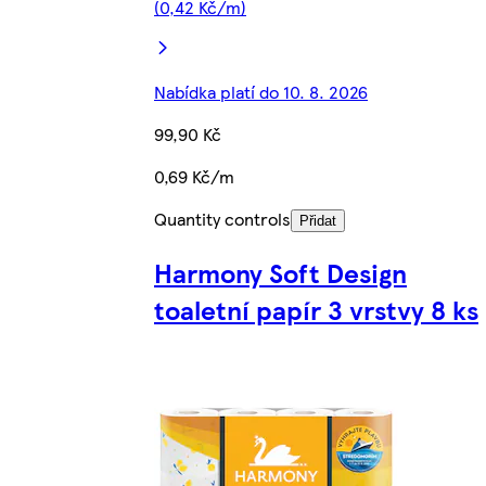
(0,42 Kč/m)
Nabídka platí do 10. 8. 2026
99,90 Kč
0,69 Kč/m
Quantity controls
Přidat
Harmony Soft Design
toaletní papír 3 vrstvy 8 ks