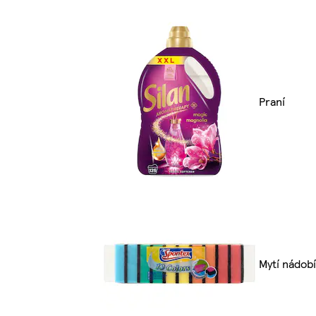
Praní
Mytí nádobí