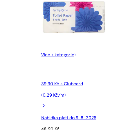
Více z kategorie
39,90 Kč s Clubcard
(0,29 Kč/m)
Nabídka platí do 9. 8. 2026
48,90 Kč