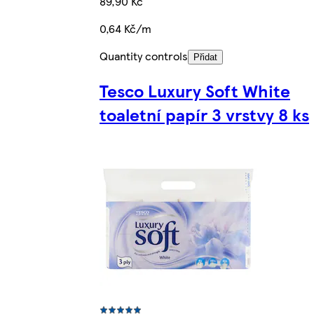
89,90 Kč
0,64 Kč/m
Quantity controls
Přidat
Tesco Luxury Soft White
toaletní papír 3 vrstvy 8 ks