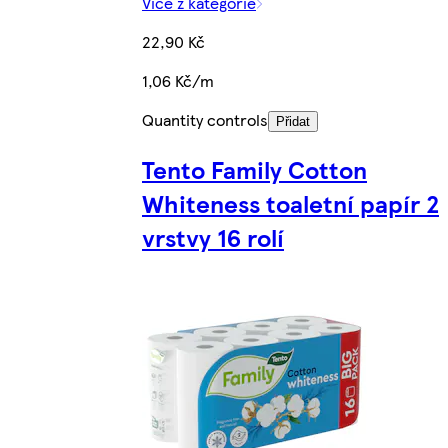
Více z kategorie
22,90 Kč
1,06 Kč/m
Quantity controls
Přidat
Tento Family Cotton
Whiteness toaletní papír 2
vrstvy 16 rolí