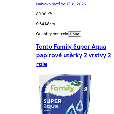
Nabídka platí do 17. 8. 2026
89,90 Kč
0,64 Kč/m
Quantity controls
Přidat
Tento Family Super Aqua
papírové utěrky 2 vrstvy 2
role