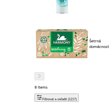
Šetrná
domácnost
8 items
Filtrovat a seřadit (1217)