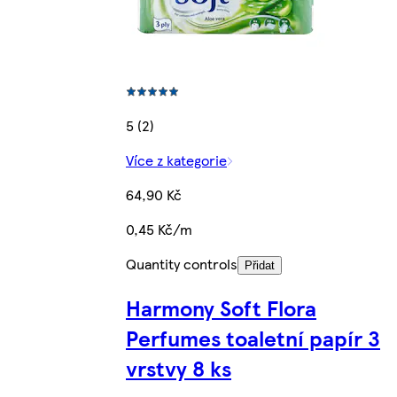
5 (2)
Více z kategorie
64,90 Kč
0,45 Kč/m
Quantity controls
Přidat
Harmony Soft Flora
Perfumes toaletní papír 3
vrstvy 8 ks