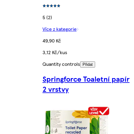
5 (2)
Více z kategorie
49,90 Kč
3,12 Kč/kus
Quantity controls
Přidat
Springforce Toaletní papír
2 vrstvy