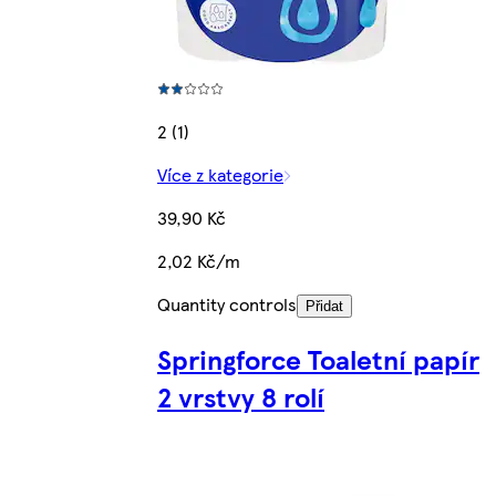
2 (1)
Více z kategorie
39,90 Kč
2,02 Kč/m
Quantity controls
Přidat
Springforce Toaletní papír
2 vrstvy 8 rolí