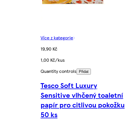
Více z kategorie
19,90 Kč
1,00 Kč/kus
Quantity controls
Přidat
Tesco Soft Luxury
Sensitive vlhčený toaletní
papír pro citlivou pokožku
50 ks