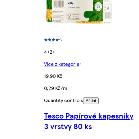
4 (2)
Více z kategorie
19,90 Kč
0,29 Kč/m
Quantity controls
Přidat
Tesco Papírové kapesníky
3 vrstvy 80 ks