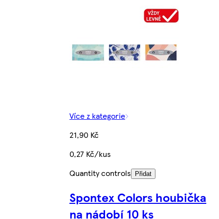
Více z kategorie
21,90 Kč
0,27 Kč/kus
Quantity controls
Přidat
Spontex Colors houbička
na nádobí 10 ks