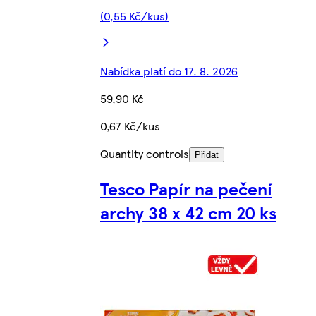
(0,55 Kč/kus)
Nabídka platí do 17. 8. 2026
59,90 Kč
0,67 Kč/kus
Quantity controls
Přidat
Tesco Papír na pečení
archy 38 x 42 cm 20 ks