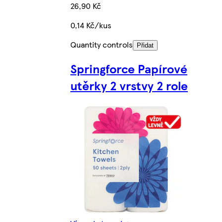
26,90 Kč
0,14 Kč/kus
Quantity controls
Přidat
Springforce Papírové
utěrky 2 vrstvy 2 role