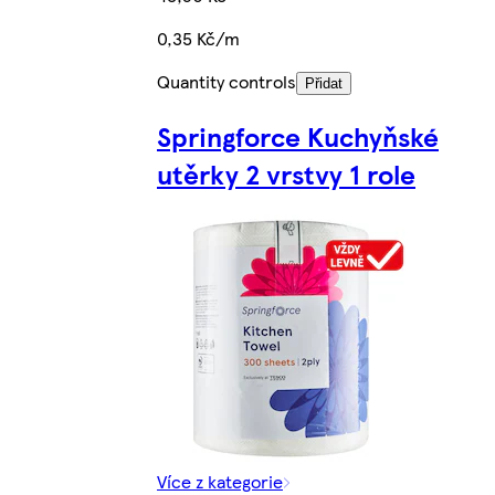
0,35 Kč/m
Quantity controls
Přidat
Springforce Kuchyňské
utěrky 2 vrstvy 1 role
Více z kategorie