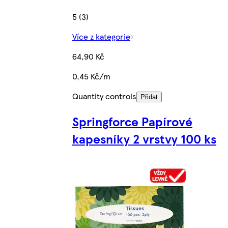
5 (3)
Více z kategorie
64,90 Kč
0,45 Kč/m
Quantity controls
Přidat
Springforce Papírové
kapesníky 2 vrstvy 100 ks