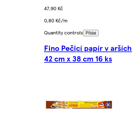
47,90 Kč
0,80 Kč/m
Quantity controls
Přidat
Fino Pečicí papír v arších
42 cm x 38 cm 16 ks