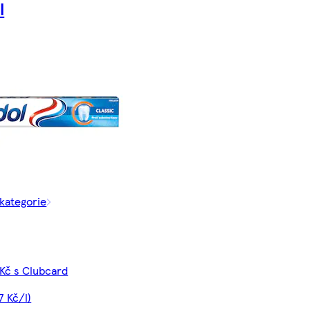
l
 kategorie
Kč s Clubcard
7 Kč/l)