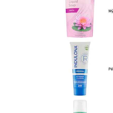
Mý
Pé