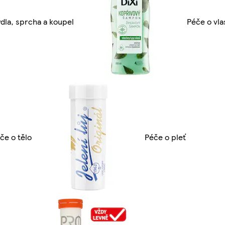
dla, sprcha a koupel
Péče o vla
če o tělo
Péče o pleť