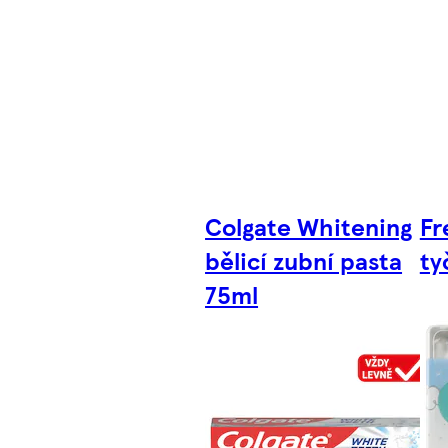
Colgate Whitening
Fr
bělicí zubní pasta
ty
75ml