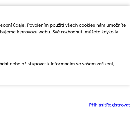
osobní údaje. Povolením použití všech cookies nám umožníte
řebujeme k provozu webu. Své rozhodnutí můžete kdykoliv
ládat nebo přistupovat k informacím ve vašem zařízení,
Přihlásit
Registrovat