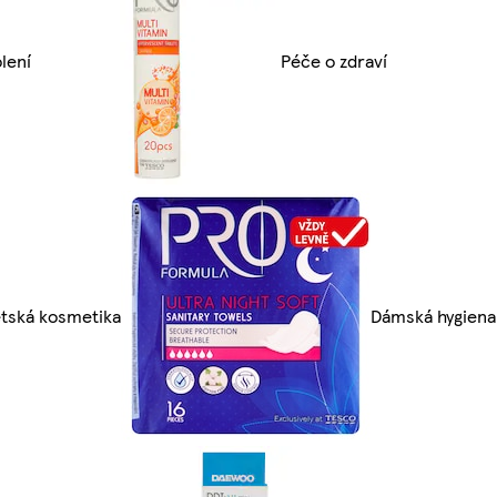
lení
Péče o zdraví
tská kosmetika
Dámská hygiena