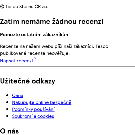
© Tesco Stores ČR a.s.
Zatím nemáme žádnou recenzi
Pomozte ostatním zákazníkům
Recenze na našem webu píší naši zákazníci. Tesco
publikované recenze neověřuje.
Napsat recenzi
Užitečné odkazy
Cena
Nakupujte online bezpečně
Podmínky používání
Soukromí a cookies
O nás