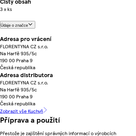
Čistý obsah
3 x ks
Údaje o značce
Adresa pro vrácení
FLORENTYNA CZ s.r.o.
Na Harfě 935/5c
190 00 Praha 9
Česká republika
Adresa distributora
FLORENTYNA CZ s.r.o.
Na Harfě 935/5c
190 00 Praha 9
Česká republika
Zobrazit vše Kuchyň
Příprava a použití
Přestože je zajištění správných informací o výrobcích