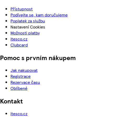
Přístupnost
Podívejte se, kam doručujeme
Poplatek za službu
Nastavení Cookies
Možnosti platby
itesco.cz
Clubcard
Pomoc s prvním nákupem
Jak nakupovat
Registrace
Rezervace času
Oblíbené
Kontakt
itesco.cz