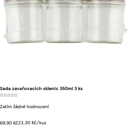
Sada zavařovacích sklenic 350ml 3 ks
Zatím žádné hodnocení
23,30 Kč/kus
69,90 Kč