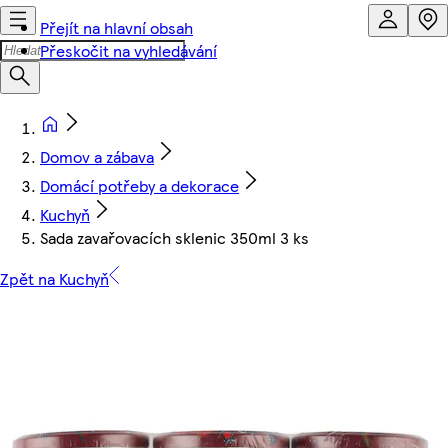
Přejít na hlavní obsah
Přeskočit na vyhledávání
Domov a zábava
Domácí potřeby a dekorace
Kuchyň
Sada zavařovacích sklenic 350ml 3 ks
Zpět na Kuchyň