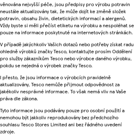
věnována nejvyšší péče, jsou předpisy pro výrobu potravin
neustále aktualizovány tak, že může dojít ke změně složek
potravin, obsahu živin, dietetických informací a alergenů.
Vždy byste si měli přečíst etiketu na výrobku a nespoléhat se
pouze na informace poskytnuté na internetových stránkách.
V případě jakýchkoliv Vašich dotazů nebo potřeby získat radu
ohledně výrobků značky Tesco, kontaktujte prosím Oddělení
pro služby zákazníkům Tesco nebo výrobce daného výrobku,
pokdu se nejedná o výrobek značky Tesco.
I přesto, že jsou informace o výrobcích pravidelně
aktualizovány, Tesco nemůže přijmout odpovědnost za
jakékoliv nesprávné informace. To však nemá vliv na Vaše
práva dle zákona.
Tyto informace jsou podávány pouze pro osobní použití a
nemohou být jakkoliv reprodukovány bez předchozího
souhlasu Tesco Stores Limited ani bez řádného uvedení
zdroje.