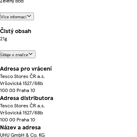
Zelený bod
Více informací
Čistý obsah
21g
Údaje o značce
Adresa pro vrácení
Tesco Stores ČR a.s.
Vršovická 1527/68b
100 00 Praha 10
Adresa distributora
Tesco Stores ČR a.s.
Vršovická 1527/68b
100 00 Praha 10
Název a adresa
UHU GmbH & Co. KG