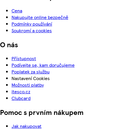
Cena
Nakupujte online bezpečně
Podmínky používání
Soukromí a cookies
O nás
Přístupnost
Podívejte se, kam doručujeme
Poplatek za službu
Nastavení Cookies
Možnosti platby
itesco.cz
Clubcard
Pomoc s prvním nákupem
Jak nakupovat