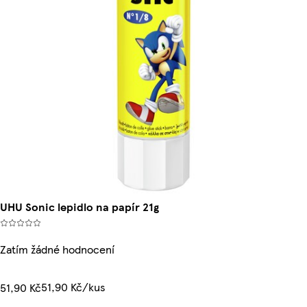
UHU Sonic lepidlo na papír 21g
Zatím žádné hodnocení
51,90 Kč/kus
51,90 Kč