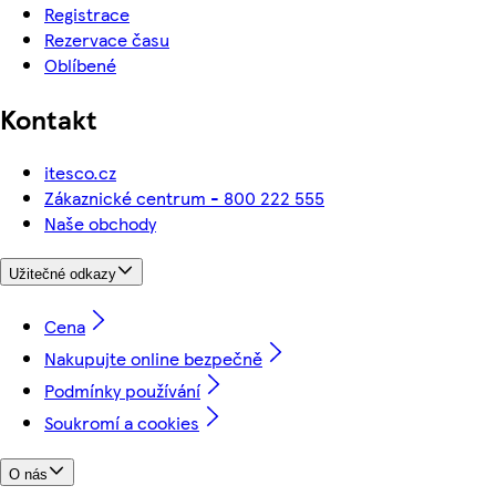
Registrace
Rezervace času
Oblíbené
Kontakt
itesco.cz
Zákaznické centrum - 800 222 555
Naše obchody
Užitečné odkazy
Cena
Nakupujte online bezpečně
Podmínky používání
Soukromí a cookies
O nás