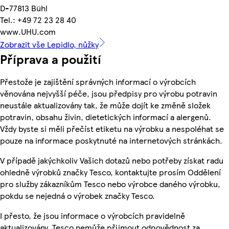
D-77813 Bühl
Tel.: +49 72 23 28 40
www.UHU.com
Zobrazit vše Lepidlo, nůžky
Příprava a použití
Přestože je zajištění správných informací o výrobcích
věnována nejvyšší péče, jsou předpisy pro výrobu potravin
neustále aktualizovány tak, že může dojít ke změně složek
potravin, obsahu živin, dietetických informací a alergenů.
Vždy byste si měli přečíst etiketu na výrobku a nespoléhat se
pouze na informace poskytnuté na internetových stránkách.
V případě jakýchkoliv Vašich dotazů nebo potřeby získat radu
ohledně výrobků značky Tesco, kontaktujte prosím Oddělení
pro služby zákazníkům Tesco nebo výrobce daného výrobku,
pokdu se nejedná o výrobek značky Tesco.
I přesto, že jsou informace o výrobcích pravidelně
aktualizovány, Tesco nemůže přijmout odpovědnost za