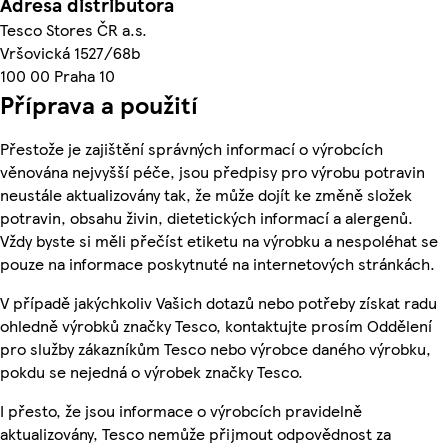
Adresa distributora
Tesco Stores ČR a.s.
Vršovická 1527/68b
100 00 Praha 10
Příprava a použití
Přestože je zajištění správných informací o výrobcích
věnována nejvyšší péče, jsou předpisy pro výrobu potravin
neustále aktualizovány tak, že může dojít ke změně složek
potravin, obsahu živin, dietetických informací a alergenů.
Vždy byste si měli přečíst etiketu na výrobku a nespoléhat se
pouze na informace poskytnuté na internetových stránkách.
V případě jakýchkoliv Vašich dotazů nebo potřeby získat radu
ohledně výrobků značky Tesco, kontaktujte prosím Oddělení
pro služby zákazníkům Tesco nebo výrobce daného výrobku,
pokdu se nejedná o výrobek značky Tesco.
I přesto, že jsou informace o výrobcích pravidelně
aktualizovány, Tesco nemůže přijmout odpovědnost za