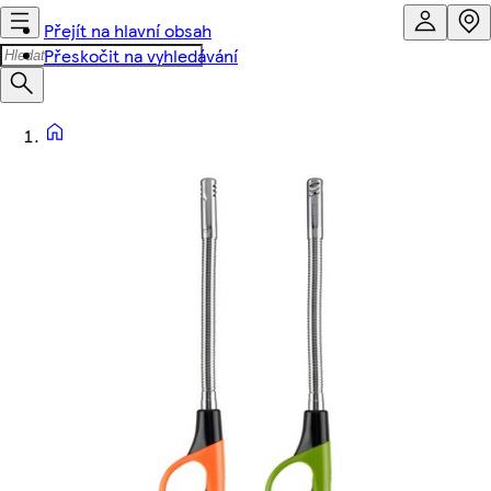
Přejít na hlavní obsah
Přeskočit na vyhledávání