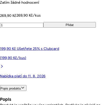
Zatím žádné hodnocení
269,90 Kč/kus
269,90 Kč
Přidat
199,90 Kč Ušetřete 25% s Clubcard
(199,90 Kč/kus)
Nabídka platí do 11. 8. 2026
Popis produktu
Popis
Produkt je vyráběn ve více variantách. Dodávka je závislá na