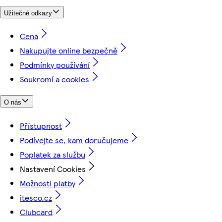
Užitečné odkazy
Cena
Nakupujte online bezpečně
Podmínky používání
Soukromí a cookies
O nás
Přístupnost
Podívejte se, kam doručujeme
Poplatek za službu
Nastavení Cookies
Možnosti platby
itesco.cz
Clubcard