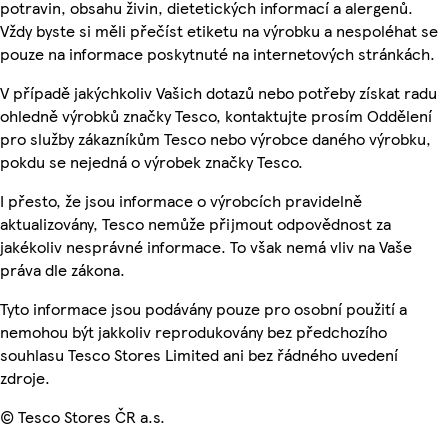
potravin, obsahu živin, dietetických informací a alergenů.
Vždy byste si měli přečíst etiketu na výrobku a nespoléhat se
pouze na informace poskytnuté na internetových stránkách.
V případě jakýchkoliv Vašich dotazů nebo potřeby získat radu
ohledně výrobků značky Tesco, kontaktujte prosím Oddělení
pro služby zákazníkům Tesco nebo výrobce daného výrobku,
pokdu se nejedná o výrobek značky Tesco.
I přesto, že jsou informace o výrobcích pravidelně
aktualizovány, Tesco nemůže přijmout odpovědnost za
jakékoliv nesprávné informace. To však nemá vliv na Vaše
práva dle zákona.
Tyto informace jsou podávány pouze pro osobní použití a
nemohou být jakkoliv reprodukovány bez předchozího
souhlasu Tesco Stores Limited ani bez řádného uvedení
zdroje.
© Tesco Stores ČR a.s.