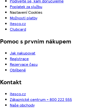
Podívejte se, kam doručujeme
Poplatek za službu
Nastavení Cookies
Možnosti platby
itesco.cz
Clubcard
Pomoc s prvním nákupem
Jak nakupovat
Registrace
Rezervace času
Oblíbené
Kontakt
itesco.cz
Zákaznické centrum - 800 222 555
Naše obchody