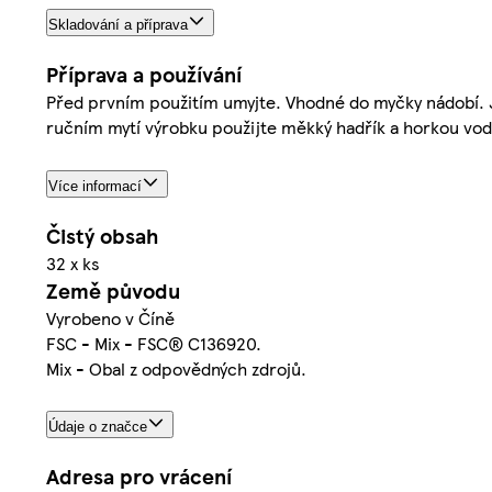
Skladování a příprava
Příprava a používání
Před prvním použitím umyjte. Vhodné do myčky nádobí. J
ručním mytí výrobku použijte měkký hadřík a horkou vo
Více informací
Čistý obsah
32 x ks
Země původu
Vyrobeno v Číně
FSC - Mix - FSC® C136920.
Mix - Obal z odpovědných zdrojů.
Údaje o značce
Adresa pro vrácení