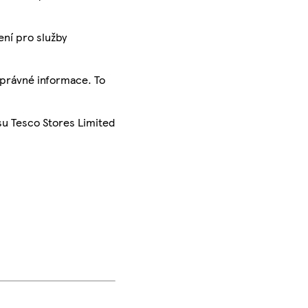
ení pro služby
správné informace. To
su Tesco Stores Limited