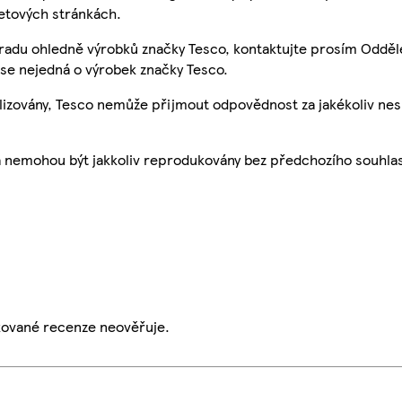
etových stránkách.
 radu ohledně výrobků značky Tesco, kontaktujte prosím Odděl
se nejedná o výrobek značky Tesco.
ualizovány, Tesco nemůže přijmout odpovědnost za jakékoliv ne
a nemohou být jakkoliv reprodukovány bez předchozího souhla
ikované recenze neověřuje.