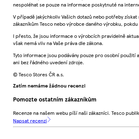
nespoléhat se pouze na informace poskytnuté na intern
V případě jakýchkoliv Vašich dotazů nebo potřeby získat
zákazníkům Tesco nebo výrobce daného výrobku, pokdu 
I přesto, že jsou informace o výrobcích pravidelně akt
však nemá vliv na Vaše práva dle zákona.
Tyto informace jsou podávány pouze pro osobní použití 
ani bez řádného uvedení zdroje.
© Tesco Stores ČR a.s.
Zatím nemáme žádnou recenzi
Pomozte ostatním zákazníkům
Recenze na našem webu píší naši zákazníci. Tesco publ
Napsat recenzi