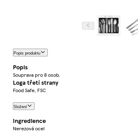
Popis produktu
Popis
Souprava pro 8 osob.
Loga třetí strany
Food Safe, FSC
Složení
Ingredience
Nerezová ocel