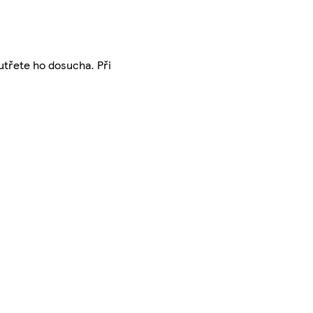
utřete ho dosucha. Při