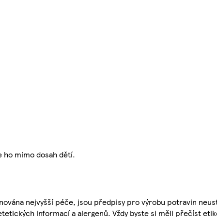
e ho mimo dosah dětí.
nována nejvyšší péče, jsou předpisy pro výrobu potravin neust
etetických informací a alergenů. Vždy byste si měli přečíst eti