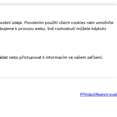
osobní údaje. Povolením použití všech cookies nám umožníte
řebujeme k provozu webu. Své rozhodnutí můžete kdykoliv
ládat nebo přistupovat k informacím ve vašem zařízení,
Přihlásit
Registrovat