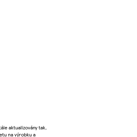
ále aktualizovány tak,
ketu na výrobku a