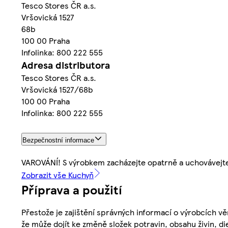
Tesco Stores ČR a.s.
Vršovická 1527
68b
100 00 Praha
Infolinka: 800 222 555
Adresa distributora
Tesco Stores ČR a.s.
Vršovická 1527/68b
100 00 Praha
Infolinka: 800 222 555
Bezpečnostní informace
VAROVÁNÍ! S výrobkem zacházejte opatrně a uchovávejt
Zobrazit vše Kuchyň
Příprava a použití
Přestože je zajištění správných informací o výrobcích vě
že může dojít ke změně složek potravin, obsahu živin, di