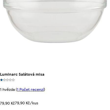
Luminarc Salátová misa
1 hvězda
(
1 Počet recenzí
)
79,90 Kč/kus
79,90 Kč