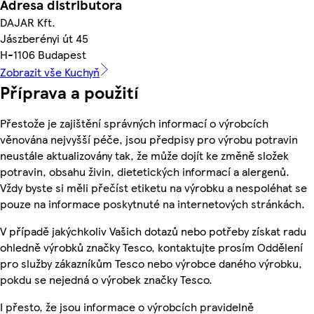
Adresa distributora
DAJAR Kft.
Jászberényi út 45
H-1106 Budapest
Zobrazit vše Kuchyň
Příprava a použití
Přestože je zajištění správných informací o výrobcích
věnována nejvyšší péče, jsou předpisy pro výrobu potravin
neustále aktualizovány tak, že může dojít ke změně složek
potravin, obsahu živin, dietetických informací a alergenů.
Vždy byste si měli přečíst etiketu na výrobku a nespoléhat se
pouze na informace poskytnuté na internetových stránkách.
V případě jakýchkoliv Vašich dotazů nebo potřeby získat radu
ohledně výrobků značky Tesco, kontaktujte prosím Oddělení
pro služby zákazníkům Tesco nebo výrobce daného výrobku,
pokdu se nejedná o výrobek značky Tesco.
I přesto, že jsou informace o výrobcích pravidelně