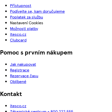
Přístupnost
Podívejte se, kam doručujeme
Poplatek za službu
Nastavení Cookies
Možnosti platby
itesco.cz
Clubcard
Pomoc s prvním nákupem
Jak nakupovat
Registrace
Rezervace času
Oblíbené
Kontakt
itesco.cz
Zákaznické centrum - 800 222 555