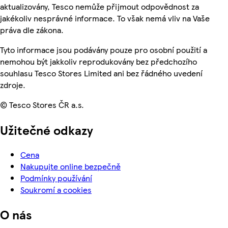
aktualizovány, Tesco nemůže přijmout odpovědnost za
jakékoliv nesprávné informace. To však nemá vliv na Vaše
práva dle zákona.
Tyto informace jsou podávány pouze pro osobní použití a
nemohou být jakkoliv reprodukovány bez předchozího
souhlasu Tesco Stores Limited ani bez řádného uvedení
zdroje.
© Tesco Stores ČR a.s.
Užitečné odkazy
Cena
Nakupujte online bezpečně
Podmínky používání
Soukromí a cookies
O nás