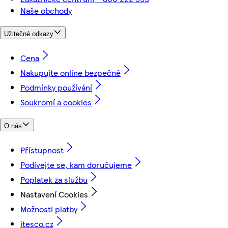
Naše obchody
Užitečné odkazy
Cena
Nakupujte online bezpečně
Podmínky používání
Soukromí a cookies
O nás
Přístupnost
Podívejte se, kam doručujeme
Poplatek za službu
Nastavení Cookies
Možnosti platby
itesco.cz