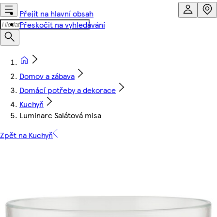
Přejít na hlavní obsah
Přeskočit na vyhledávání
Domov a zábava
Domácí potřeby a dekorace
Kuchyň
Luminarc Salátová misa
Zpět na Kuchyň