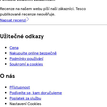
Recenze na našem webu píší naši zákazníci. Tesco
publikované recenze neověřuje.
Napsat recenzi
Užitečné odkazy
Cena
Nakupujte online bezpečně
Podmínky používání
Soukromí a cookies
O nás
Přístupnost
Podívejte se, kam doručujeme
Poplatek za službu
Nastavení Cookies