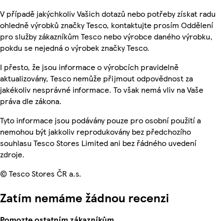
V případě jakýchkoliv Vašich dotazů nebo potřeby získat radu
ohledně výrobků značky Tesco, kontaktujte prosím Oddělení
pro služby zákazníkům Tesco nebo výrobce daného výrobku,
pokdu se nejedná o výrobek značky Tesco.
I přesto, že jsou informace o výrobcích pravidelně
aktualizovány, Tesco nemůže přijmout odpovědnost za
jakékoliv nesprávné informace. To však nemá vliv na Vaše
práva dle zákona.
Tyto informace jsou podávány pouze pro osobní použití a
nemohou být jakkoliv reprodukovány bez předchozího
souhlasu Tesco Stores Limited ani bez řádného uvedení
zdroje.
© Tesco Stores ČR a.s.
Zatím nemáme žádnou recenzi
Pomozte ostatním zákazníkům