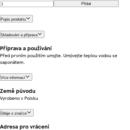
Přidat
Popis produktu
Skladování a příprava
Příprava a používání
Před prvním použitím umyjte. Umývejte teplou vodou se
saponátem.
Více informací
Země původu
Vyrobeno v Polsku
Údaje o značce
Adresa pro vrácení