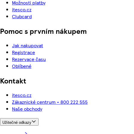
Možnosti platby
itesco.cz
Clubcard
Pomoc s prvním nákupem
Jak nakupovat
Registrace
Rezervace času
Oblíbené
Kontakt
itesco.cz
Zákaznické centrum - 800 222 555
Naše obchody
Užitečné odkazy