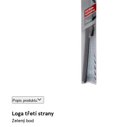
Popis produktu
Loga třetí strany
Zelený bod