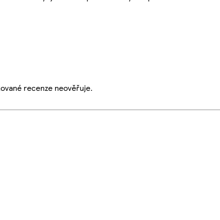
ikované recenze neověřuje.