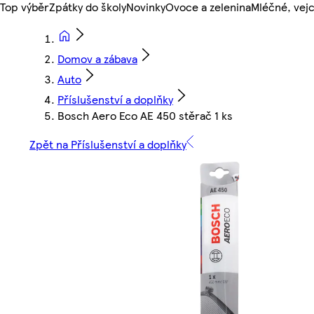
Top výběr
Zpátky do školy
Novinky
Ovoce a zelenina
Mléčné, vejc
Domov a zábava
Auto
Příslušenství a doplňky
Bosch Aero Eco AE 450 stěrač 1 ks
Zpět na Příslušenství a doplňky