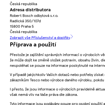
Česká republika
Adresa distributora
Robert Bosch odbytová s.r.o.
Radlická 350/107d
15800 Praha 5
Česká republika
Zobrazit vše Příslušenství a doplňky
Příprava a použití
Přestože je zajištění správných informací o výrobcích vě
že může dojít ke změně složek potravin, obsahu živin, di
nespoléhat se pouze na informace poskytnuté na intern
V případě jakýchkoliv Vašich dotazů nebo potřeby získat
zákazníkům Tesco nebo výrobce daného výrobku, pokdu 
I přesto, že jsou informace o výrobcích pravidelně akt
však nemá vliv na Vaše práva dle zákona.
Tyto informace jsou podávány pouze pro osobní použití 