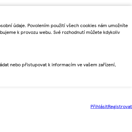
osobní údaje. Povolením použití všech cookies nám umožníte
řebujeme k provozu webu. Své rozhodnutí můžete kdykoliv
ládat nebo přistupovat k informacím ve vašem zařízení,
Přihlásit
Registrovat