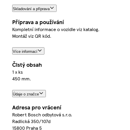
Skladování a příprava
Příprava a používání
Kompletní informace o vozidle viz katalog.
Montáž viz QR kód.
Více informací
Čistý obsah
1 x ks
450 mm.
Údaje o značce
Adresa pro vrácení
Robert Bosch odbytová s.r.o.
Radlická 350/107d
15800 Praha 5