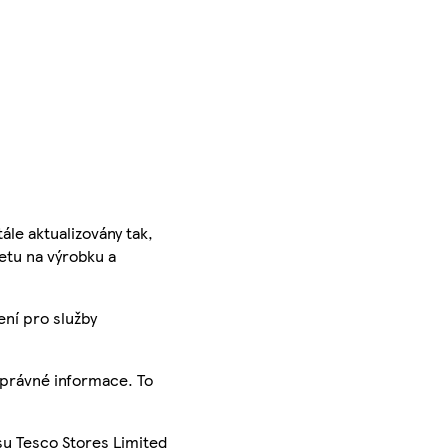
ále aktualizovány tak,
ketu na výrobku a
ení pro služby
správné informace. To
su Tesco Stores Limited