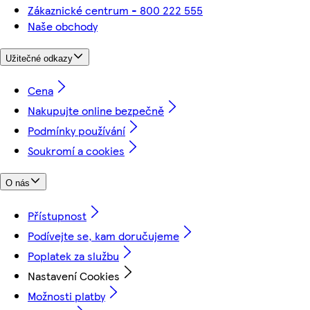
Zákaznické centrum - 800 222 555
Naše obchody
Užitečné odkazy
Cena
Nakupujte online bezpečně
Podmínky používání
Soukromí a cookies
O nás
Přístupnost
Podívejte se, kam doručujeme
Poplatek za službu
Nastavení Cookies
Možnosti platby