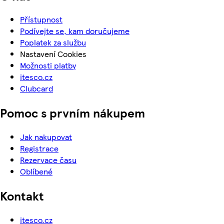
Přístupnost
Podívejte se, kam doručujeme
Poplatek za službu
Nastavení Cookies
Možnosti platby
itesco.cz
Clubcard
Pomoc s prvním nákupem
Jak nakupovat
Registrace
Rezervace času
Oblíbené
Kontakt
itesco.cz