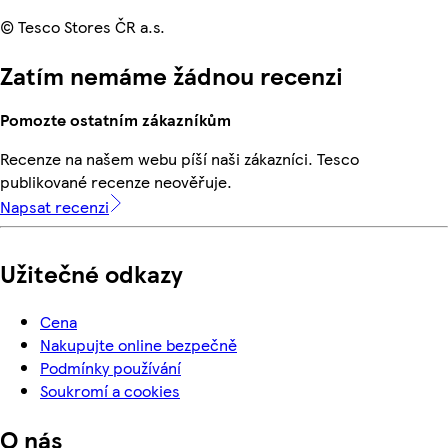
© Tesco Stores ČR a.s.
Zatím nemáme žádnou recenzi
Pomozte ostatním zákazníkům
Recenze na našem webu píší naši zákazníci. Tesco
publikované recenze neověřuje.
Napsat recenzi
Užitečné odkazy
Cena
Nakupujte online bezpečně
Podmínky používání
Soukromí a cookies
O nás