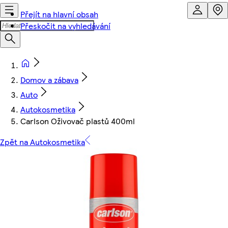
Přejít na hlavní obsah
Přeskočit na vyhledávání
Domov a zábava
Auto
Autokosmetika
Carlson Oživovač plastů 400ml
Zpět na Autokosmetika