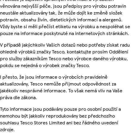
věnována nejvyšší péče, jsou předpisy pro výrobu potravin
neustále aktualizovány tak, že může dojít ke změně složek
potravin, obsahu živin, dietetických informací a alergenů.
Vždy byste si měli přečíst etiketu na výrobku a nespoléhat se
pouze na informace poskytnuté na internetových stránkách.
V případě jakýchkoliv Vašich dotazů nebo potřeby získat radu
ohledně výrobků značky Tesco, kontaktujte prosím Oddělení
pro služby zákazníkům Tesco nebo výrobce daného výrobku,
pokdu se nejedná o výrobek značky Tesco.
I přesto, že jsou informace o výrobcích pravidelně
aktualizovány, Tesco nemůže přijmout odpovědnost za
jakékoliv nesprávné informace. To však nemá vliv na Vaše
práva dle zákona.
Tyto informace jsou podávány pouze pro osobní použití a
nemohou být jakkoliv reprodukovány bez předchozího
souhlasu Tesco Stores Limited ani bez řádného uvedení
zdroje.