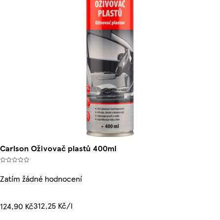
Carlson Oživovač plastů 400ml
Zatím žádné hodnocení
312,25 Kč/l
124,90 Kč