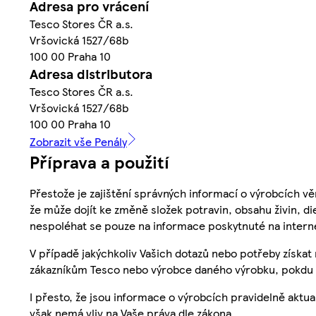
Adresa pro vrácení
Tesco Stores ČR a.s.
Vršovická 1527/68b
100 00 Praha 10
Adresa distributora
Tesco Stores ČR a.s.
Vršovická 1527/68b
100 00 Praha 10
Zobrazit vše Penály
Příprava a použití
Přestože je zajištění správných informací o výrobcích vě
že může dojít ke změně složek potravin, obsahu živin, di
nespoléhat se pouze na informace poskytnuté na intern
V případě jakýchkoliv Vašich dotazů nebo potřeby získat
zákazníkům Tesco nebo výrobce daného výrobku, pokdu 
I přesto, že jsou informace o výrobcích pravidelně akt
však nemá vliv na Vaše práva dle zákona.