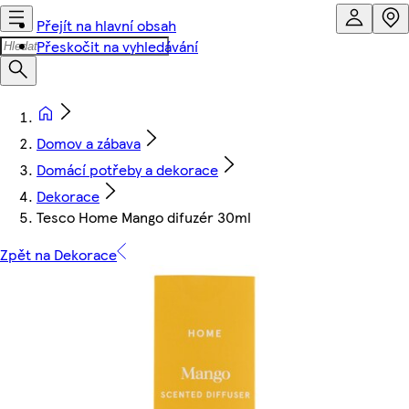
Přejít na hlavní obsah
Přeskočit na vyhledávání
Domov a zábava
Domácí potřeby a dekorace
Dekorace
Tesco Home Mango difuzér 30ml
Zpět na Dekorace