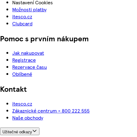
Nastavení Cookies
Možnosti platby
itesco.cz
Clubcard
Pomoc s prvním nákupem
Jak nakupovat
Registrace
Rezervace času
Oblíbené
Kontakt
itesco.cz
Zákaznické centrum - 800 222 555
Naše obchody
Užitečné odkazy