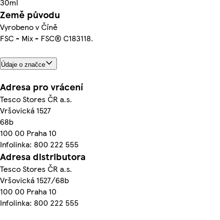
30ml
Země původu
Vyrobeno v Číně
FSC - Mix - FSC® C183118.
Údaje o značce
Adresa pro vrácení
Tesco Stores ČR a.s.
Vršovická 1527
68b
100 00 Praha 10
Infolinka: 800 222 555
Adresa distributora
Tesco Stores ČR a.s.
Vršovická 1527/68b
100 00 Praha 10
Infolinka: 800 222 555