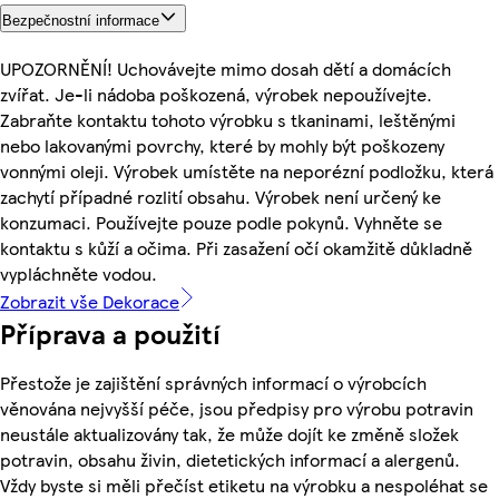
Bezpečnostní informace
UPOZORNĚNÍ! Uchovávejte mimo dosah dětí a domácích
zvířat. Je-li nádoba poškozená, výrobek nepoužívejte.
Zabraňte kontaktu tohoto výrobku s tkaninami, leštěnými
nebo lakovanými povrchy, které by mohly být poškozeny
vonnými oleji. Výrobek umístěte na neporézní podložku, která
zachytí případné rozlití obsahu. Výrobek není určený ke
konzumaci. Používejte pouze podle pokynů. Vyhněte se
kontaktu s kůží a očima. Při zasažení očí okamžitě důkladně
vypláchněte vodou.
Zobrazit vše Dekorace
Příprava a použití
Přestože je zajištění správných informací o výrobcích
věnována nejvyšší péče, jsou předpisy pro výrobu potravin
neustále aktualizovány tak, že může dojít ke změně složek
potravin, obsahu živin, dietetických informací a alergenů.
Vždy byste si měli přečíst etiketu na výrobku a nespoléhat se