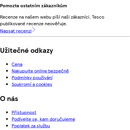
Pomozte ostatním zákazníkům
Recenze na našem webu píší naši zákazníci. Tesco
publikované recenze neověřuje.
Napsat recenzi
Užitečné odkazy
Cena
Nakupujte online bezpečně
Podmínky používání
Soukromí a cookies
O nás
Přístupnost
Podívejte se, kam doručujeme
Poplatek za službu