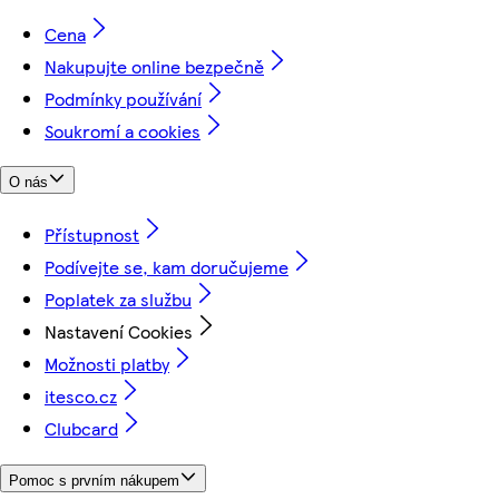
Cena
Nakupujte online bezpečně
Podmínky používání
Soukromí a cookies
O nás
Přístupnost
Podívejte se, kam doručujeme
Poplatek za službu
Nastavení Cookies
Možnosti platby
itesco.cz
Clubcard
Pomoc s prvním nákupem