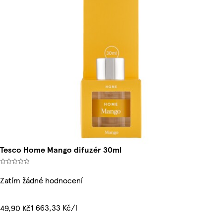
Tesco Home Mango difuzér 30ml
Zatím žádné hodnocení
1 663,33 Kč/l
49,90 Kč