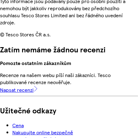
Tyto informace jsou podávány pouze pro osobní použití a
nemohou být jakkoliv reprodukovány bez předchozího
souhlasu Tesco Stores Limited ani bez řádného uvedení
zdroje.
© Tesco Stores ČR a.s.
Zatím nemáme žádnou recenzi
Pomozte ostatním zákazníkům
Recenze na našem webu píší naši zákazníci. Tesco
publikované recenze neověřuje.
Napsat recenzi
Užitečné odkazy
Cena
Nakupujte online bezpečně