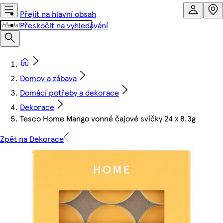
Přejít na hlavní obsah
Přeskočit na vyhledávání
Domov a zábava
Domácí potřeby a dekorace
Dekorace
Tesco Home Mango vonné čajové svíčky 24 x 8,3g
Zpět na Dekorace