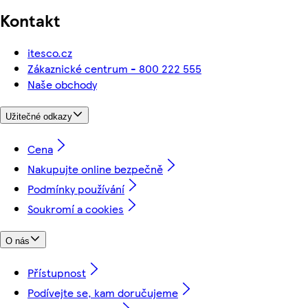
Kontakt
itesco.cz
Zákaznické centrum - 800 222 555
Naše obchody
Užitečné odkazy
Cena
Nakupujte online bezpečně
Podmínky používání
Soukromí a cookies
O nás
Přístupnost
Podívejte se, kam doručujeme