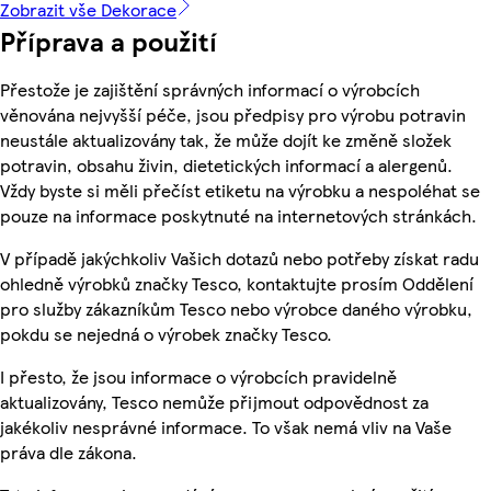
Zobrazit vše Dekorace
Příprava a použití
Přestože je zajištění správných informací o výrobcích
věnována nejvyšší péče, jsou předpisy pro výrobu potravin
neustále aktualizovány tak, že může dojít ke změně složek
potravin, obsahu živin, dietetických informací a alergenů.
Vždy byste si měli přečíst etiketu na výrobku a nespoléhat se
pouze na informace poskytnuté na internetových stránkách.
V případě jakýchkoliv Vašich dotazů nebo potřeby získat radu
ohledně výrobků značky Tesco, kontaktujte prosím Oddělení
pro služby zákazníkům Tesco nebo výrobce daného výrobku,
pokdu se nejedná o výrobek značky Tesco.
I přesto, že jsou informace o výrobcích pravidelně
aktualizovány, Tesco nemůže přijmout odpovědnost za
jakékoliv nesprávné informace. To však nemá vliv na Vaše
práva dle zákona.