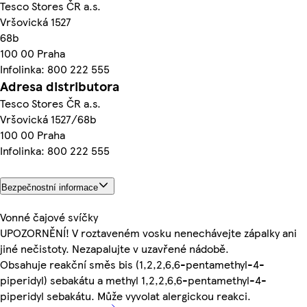
Tesco Stores ČR a.s.
Vršovická 1527
68b
100 00 Praha
Infolinka: 800 222 555
Adresa distributora
Tesco Stores ČR a.s.
Vršovická 1527/68b
100 00 Praha
Infolinka: 800 222 555
Bezpečnostní informace
Vonné čajové svíčky
UPOZORNĚNÍ! V roztaveném vosku nenechávejte zápalky ani
jiné nečistoty. Nezapalujte v uzavřené nádobě.
Obsahuje reakční směs bis (1,2,2,6,6-pentamethyl-4-
piperidyl) sebakátu a methyl 1,2,2,6,6-pentamethyl-4-
piperidyl sebakátu. Může vyvolat alergickou reakci.