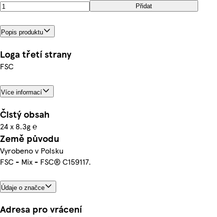
Přidat
Popis produktu
Loga třetí strany
FSC
Více informací
Čistý obsah
24 x 8.3g ℮
Země původu
Vyrobeno v Polsku
FSC - Mix - FSC® C159117.
Údaje o značce
Adresa pro vrácení