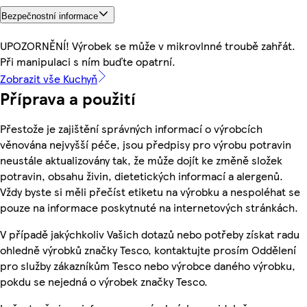
Bezpečnostní informace
UPOZORNĚNÍ! Výrobek se může v mikrovlnné troubě zahřát.
Při manipulaci s ním buďte opatrní.
Zobrazit vše Kuchyň
Příprava a použití
Přestože je zajištění správných informací o výrobcích
věnována nejvyšší péče, jsou předpisy pro výrobu potravin
neustále aktualizovány tak, že může dojít ke změně složek
potravin, obsahu živin, dietetických informací a alergenů.
Vždy byste si měli přečíst etiketu na výrobku a nespoléhat se
pouze na informace poskytnuté na internetových stránkách.
V případě jakýchkoliv Vašich dotazů nebo potřeby získat radu
ohledně výrobků značky Tesco, kontaktujte prosím Oddělení
pro služby zákazníkům Tesco nebo výrobce daného výrobku,
pokdu se nejedná o výrobek značky Tesco.