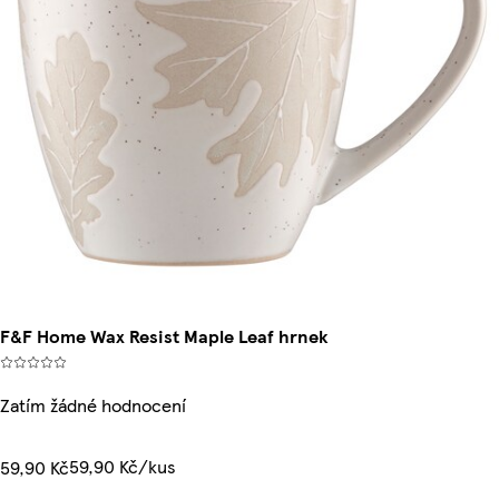
F&F Home Wax Resist Maple Leaf hrnek
Zatím žádné hodnocení
59,90 Kč/kus
59,90 Kč