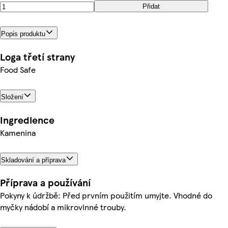
Přidat
Popis produktu
Loga třetí strany
Food Safe
Složení
Ingredience
Kamenina
Skladování a příprava
Příprava a používání
Pokyny k údržbě: Před prvním použitím umyjte. Vhodné do
myčky nádobí a mikrovlnné trouby.