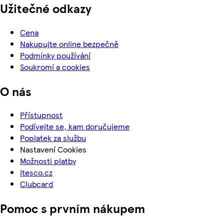
Užitečné odkazy
Cena
Nakupujte online bezpečně
Podmínky používání
Soukromí a cookies
O nás
Přístupnost
Podívejte se, kam doručujeme
Poplatek za službu
Nastavení Cookies
Možnosti platby
itesco.cz
Clubcard
Pomoc s prvním nákupem