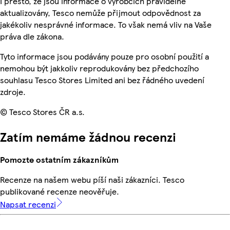
I přesto, že jsou informace o výrobcích pravidelně
aktualizovány, Tesco nemůže přijmout odpovědnost za
jakékoliv nesprávné informace. To však nemá vliv na Vaše
práva dle zákona.
Tyto informace jsou podávány pouze pro osobní použití a
nemohou být jakkoliv reprodukovány bez předchozího
souhlasu Tesco Stores Limited ani bez řádného uvedení
zdroje.
© Tesco Stores ČR a.s.
Zatím nemáme žádnou recenzi
Pomozte ostatním zákazníkům
Recenze na našem webu píší naši zákazníci. Tesco
publikované recenze neověřuje.
Napsat recenzi