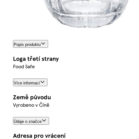
Popis produktu
Loga třetí strany
Food Safe
Více informací
Země původu
Vyrobeno v Číně
Údaje o značce
Adresa pro vrácení