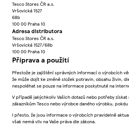
Tesco Stores ČR a.s.
Vršovická 1527
68b
100 00 Praha 10
Adresa distributora
Tesco Stores ČR a.s.
Vršovická 1527/68b
100 00 Praha 10
Příprava a použití
Přestože je zajištění správných informací o výrobcích vě
že může dojít ke změně složek potravin, obsahu živin, di
nespoléhat se pouze na informace poskytnuté na intern
V případě jakýchkoliv Vašich dotazů nebo potřeby získat
zákazníkům Tesco nebo výrobce daného výrobku, pokdu 
I přesto, že jsou informace o výrobcích pravidelně akt
však nemá vliv na Vaše práva dle zákona.