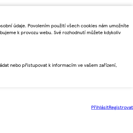
osobní údaje. Povolením použití všech cookies nám umožníte
řebujeme k provozu webu. Své rozhodnutí můžete kdykoliv
ládat nebo přistupovat k informacím ve vašem zařízení,
Přihlásit
Registrovat