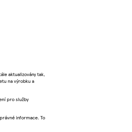
ále aktualizovány tak,
ketu na výrobku a
ení pro služby
správné informace. To