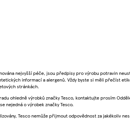
nována nejvyšší péče, jsou předpisy pro výrobu potravin neust
etetických informací a alergenů. Vždy byste si měli přečíst eti
etových stránkách.
 radu ohledně výrobků značky Tesco, kontaktujte prosím Odděl
se nejedná o výrobek značky Tesco.
ualizovány, Tesco nemůže přijmout odpovědnost za jakékoliv ne