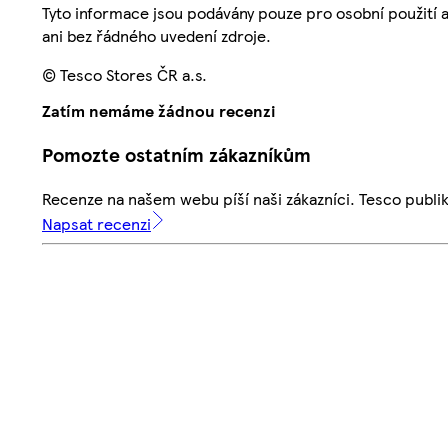
Tyto informace jsou podávány pouze pro osobní použití 
ani bez řádného uvedení zdroje.
© Tesco Stores ČR a.s.
Zatím nemáme žádnou recenzi
Pomozte ostatním zákazníkům
Recenze na našem webu píší naši zákazníci. Tesco publ
Napsat recenzi