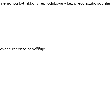
a nemohou být jakkoliv reprodukovány bez předchozího souhla
ikované recenze neověřuje.