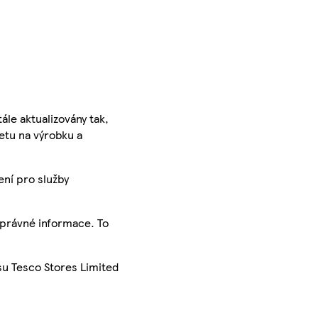
ále aktualizovány tak,
ketu na výrobku a
ení pro služby
správné informace. To
su Tesco Stores Limited