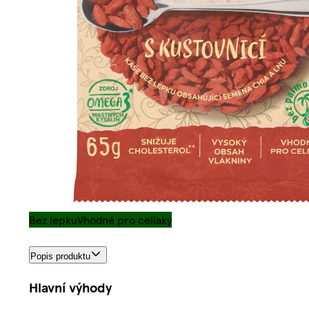
Bez lepku
Vhodné pro celiaky
Popis produktu
Hlavní výhody