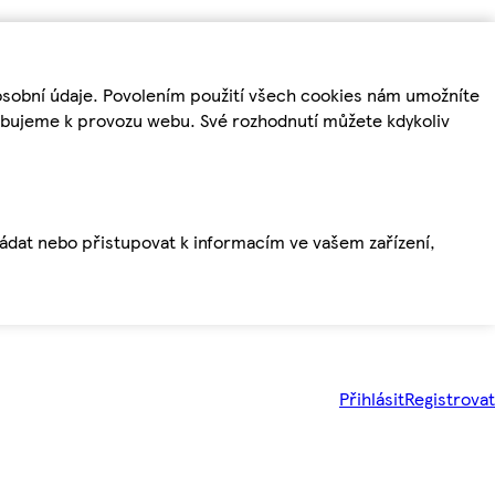
osobní údaje. Povolením použití všech cookies nám umožníte
řebujeme k provozu webu. Své rozhodnutí můžete kdykoliv
ládat nebo přistupovat k informacím ve vašem zařízení,
Přihlásit
Registrovat