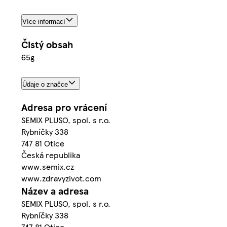
Více informací
Čistý obsah
65g
Údaje o značce
Adresa pro vrácení
SEMIX PLUSO, spol. s r.o.
Rybníčky 338
747 81 Otice
Česká republika
www.semix.cz
www.zdravyzivot.com
Název a adresa
SEMIX PLUSO, spol. s r.o.
Rybníčky 338
747 81 Otice