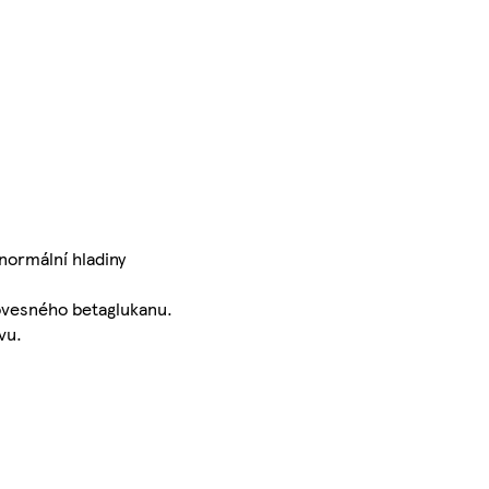
 normální hladiny
 ovesného betaglukanu.
vu.