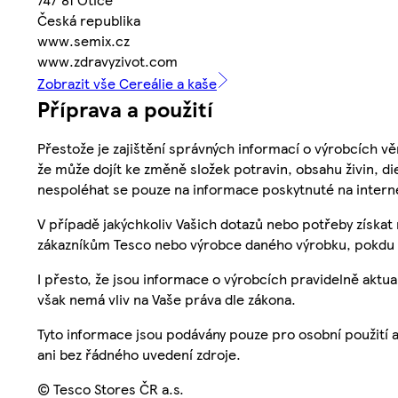
Česká republika
www.semix.cz
www.zdravyzivot.com
Zobrazit vše Cereálie a kaše
Příprava a použití
Přestože je zajištění správných informací o výrobcích vě
že může dojít ke změně složek potravin, obsahu živin, di
nespoléhat se pouze na informace poskytnuté na intern
V případě jakýchkoliv Vašich dotazů nebo potřeby získat
zákazníkům Tesco nebo výrobce daného výrobku, pokdu 
I přesto, že jsou informace o výrobcích pravidelně akt
však nemá vliv na Vaše práva dle zákona.
Tyto informace jsou podávány pouze pro osobní použití 
ani bez řádného uvedení zdroje.
© Tesco Stores ČR a.s.